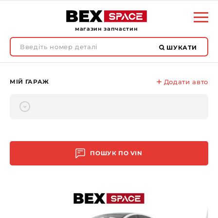
магазин запчастин
ШУКАТИ
МІЙ ГАРАЖ
Додати авто
ПОШУК ПО
VIN