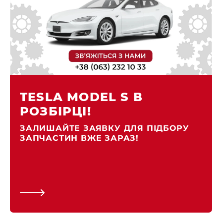
TESLA MODEL S В
РОЗБІРЦІ!
ЗАЛИШАЙТЕ ЗАЯВКУ ДЛЯ ПІДБОРУ
ЗАПЧАСТИН ВЖЕ ЗАРАЗ!