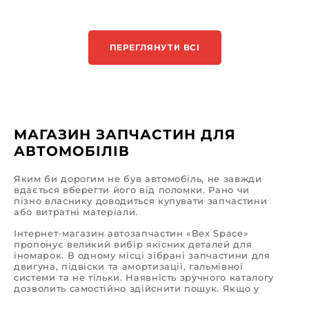
ПЕРЕГЛЯНУТИ ВСІ
МАГАЗИН ЗАПЧАСТИН ДЛЯ
АВТОМОБІЛІВ
Яким би дорогим не був автомобіль, не завжди
вдається вберегти його від поломки. Рано чи
пізно власнику доводиться купувати запчастини
або витратні матеріали.
Інтернет-магазин автозапчастин «Bex Space»
пропонує великий вибір якісних деталей для
іномарок. В одному місці зібрані запчастини для
двигуна, підвіски та амортизації, гальмівної
системи та не тільки. Наявність зручного каталогу
дозволить самостійно здійснити пошук. Якщо у
вас виникнуть труднощі, команда професіоналів