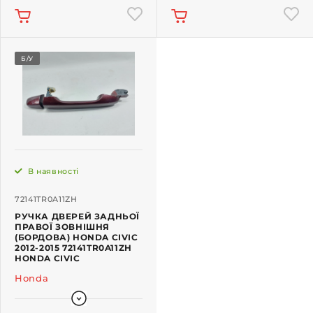
Б/У
В наявності
72141TR0A11ZH
РУЧКА ДВЕРЕЙ ЗАДНЬОЇ
ПРАВОЇ ЗОВНІШНЯ
(БОРДОВА) HONDA CIVIC
2012-2015 72141TR0A11ZH
HONDA CIVIC
Honda