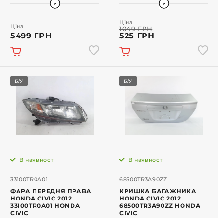
Ціна
Ціна
1049 ГРН
5499 ГРН
525 ГРН
Б/У
Б/У
В наявності
В наявності
33100TR0A01
68500TR3A90ZZ
ФАРА ПЕРЕДНЯ ПРАВА
КРИШКА БАГАЖНИКА
HONDA CIVIC 2012
HONDA CIVIC 2012
33100TR0A01 HONDA
68500TR3A90ZZ HONDA
CIVIC
CIVIC