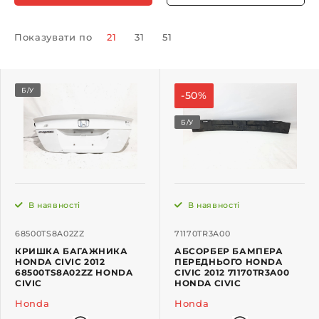
Показувати по
21
31
51
Б/У
-50%
Б/У
В наявності
В наявності
68500TS8A02ZZ
71170TR3A00
КРИШКА БАГАЖНИКА
АБСОРБЕР БАМПЕРА
HONDA CIVIC 2012
ПЕРЕДНЬОГО HONDA
68500TS8A02ZZ HONDA
CIVIC 2012 71170TR3A00
CIVIC
HONDA CIVIC
Honda
Honda