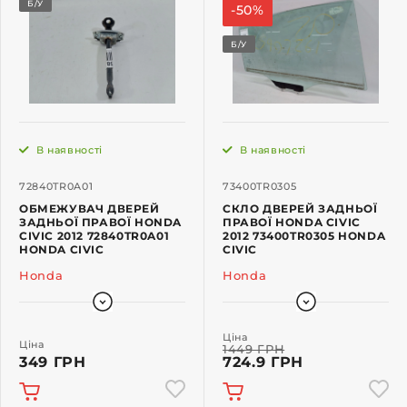
Б/У
-50%
Б/У
В наявності
В наявності
72840TR0A01
73400TR0305
ОБМЕЖУВАЧ ДВЕРЕЙ
СКЛО ДВЕРЕЙ ЗАДНЬОЇ
ЗАДНЬОЇ ПРАВОЇ HONDA
ПРАВОЇ HONDA CIVIC
CIVIC 2012 72840TR0A01
2012 73400TR0305 HONDA
HONDA CIVIC
CIVIC
Honda
Honda
Ціна
Ціна
1449 ГРН
349 ГРН
724.9 ГРН