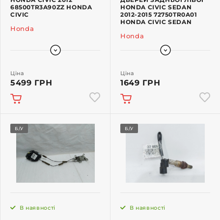
68500TR3A90ZZ HONDA
HONDA CIVIC SEDAN
CIVIC
2012-2015 72750TR0A01
HONDA CIVIC SEDAN
Honda
Honda
Ціна
Ціна
5499 ГРН
1649 ГРН
Б/У
Б/У
В наявності
В наявності