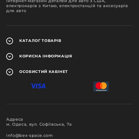
Інтернет-магазин деталей для авто з США,
електрокарів з Китаю, електростанцій та аксесуарів
для авто
КАТАЛОГ
ТОВАРІВ
КОРИСНА
ІНФОРМАЦІЯ
ОСОБИСТИЙ
КАБІНЕТ
Адреса
м. Одеса, вул. Софіївська, 7а
info@bex-space.com