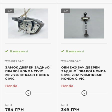
Б/У
Б/У
В наявності
В наявності
72610TR3A01
72840TR0A01
ЗАМОК ДВЕРЕЙ ЗАДНЬОЇ
ОБМЕЖУВАЧ ДВЕРЕЙ
ПРАВОЇ HONDA CIVIC
ЗАДНЬОЇ ПРАВОЇ HONDA
2012 72610TR3A01 HONDA
CIVIC 2012 72840TR0A01
CIVIC
HONDA CIVIC
Honda
Honda
Ціна
Ціна
754 ГРН
349 ГРН