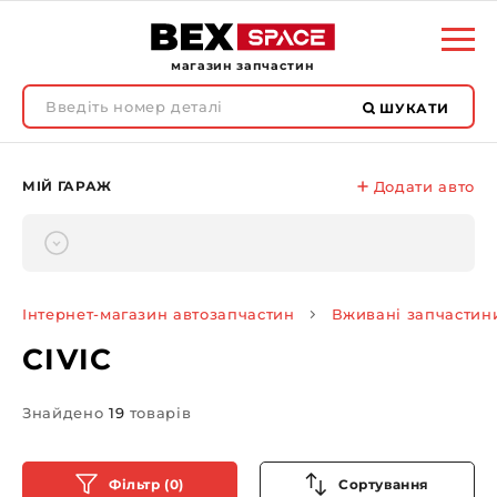
магазин запчастин
ШУКАТИ
МІЙ ГАРАЖ
Додати авто
Інтернет-магазин автозапчастин
Вживані запчастин
CIVIC
Знайдено
19
товарів
Фільтр (0)
Сортування