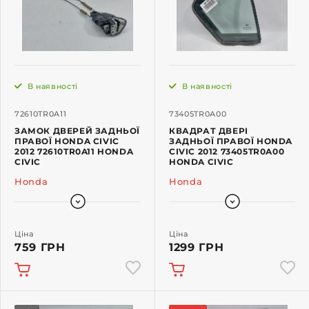
В наявності
В наявності
72610TR0A11
73405TR0A00
ЗАМОК ДВЕРЕЙ ЗАДНЬОЇ
КВАДРАТ ДВЕРІ
ПРАВОЇ HONDA CIVIC
ЗАДНЬОЇ ПРАВОЇ HONDA
2012 72610TR0A11 HONDA
CIVIC 2012 73405TR0A00
CIVIC
HONDA CIVIC
Honda
Honda
Ціна
Ціна
759 ГРН
1299 ГРН