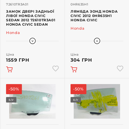
72610TR3A01
0HR635H1
ЗАМОК ДВЕРІ ЗАДНЬОЇ
ЛЯМБДА ЗОНД HONDA
ЛІВОЇ HONDA CIVIC
CIVIC 2012 0HR635H1
SEDAN 2012 72610TR3A01
HONDA CIVIC
HONDA CIVIC SEDAN
Honda
Honda
Ціна
Ціна
1559 ГРН
304 ГРН
-50%
-50%
Б/У
Б/У