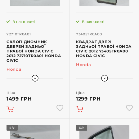
В наявності
В наявності
72710TR0A01
73405TR0A00
СКЛОПІДЙОМНИК
КВАДРАТ ДВЕРІ
ДВЕРЕЙ ЗАДНЬОЇ
ЗАДНЬОЇ ПРАВОЇ HONDA
ПРАВОЇ HONDA CIVIC
CIVIC 2012 73405TR0A00
2012 72710TR0A01 HONDA
HONDA CIVIC
CIVIC
Honda
Honda
Ціна
Ціна
1499 ГРН
1299 ГРН
Б/У
Б/У