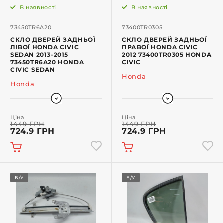
В наявності
В наявності
73450TR6A20
73400TR0305
СКЛО ДВЕРЕЙ ЗАДНЬОЇ
СКЛО ДВЕРЕЙ ЗАДНЬОЇ
ЛІВОЇ HONDA CIVIC
ПРАВОЇ HONDA CIVIC
SEDAN 2013-2015
2012 73400TR0305 HONDA
73450TR6A20 HONDA
CIVIC
CIVIC SEDAN
Honda
Honda
Ціна
Ціна
1449 ГРН
1449 ГРН
724.9 ГРН
724.9 ГРН
Б/У
Б/У