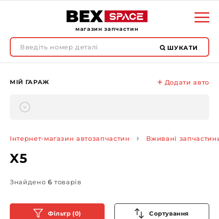
магазин запчастин
ШУКАТИ
МІЙ ГАРАЖ
Додати авто
Інтернет-магазин автозапчастин
Вживані запчастин
X5
Знайдено
6
товарів
Фільтр (0)
Сортування