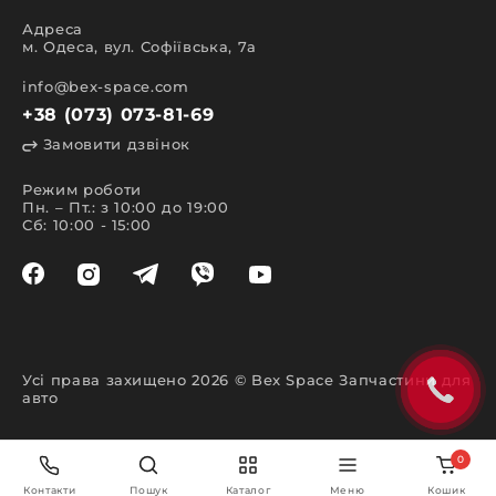
Адреса
м. Одеса, вул. Софіївська, 7а
info@bex-space.com
+38 (073) 073-81-69
Замовити дзвінок
Режим роботи
Пн. – Пт.: з 10:00 до 19:00
Сб: 10:00 - 15:00
Усі права захищено 2026 © Bex Space Запчастини для
авто
0
Контакти
Пошук
Каталог
Меню
Кошик