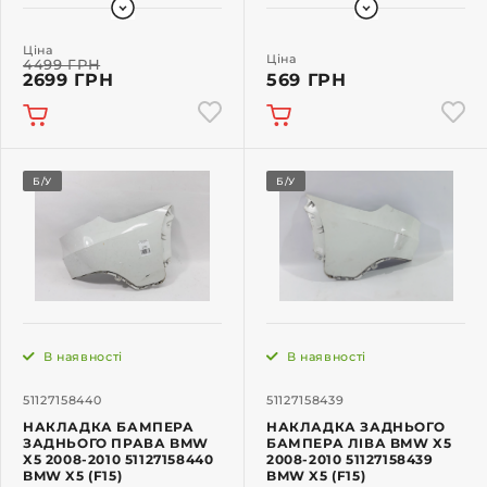
Ціна
Ціна
4499 ГРН
2699 ГРН
569 ГРН
Б/У
Б/У
В наявності
В наявності
51127158440
51127158439
НАКЛАДКА БАМПЕРА
НАКЛАДКА ЗАДНЬОГО
ЗАДНЬОГО ПРАВА BMW
БАМПЕРА ЛІВА BMW X5
X5 2008-2010 51127158440
2008-2010 51127158439
BMW X5 (F15)
BMW X5 (F15)