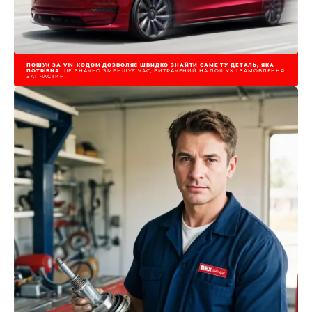
ПОШУК ЗА VIN-КОДОМ ДОЗВОЛЯЄ ШВИДКО ЗНАЙТИ САМЕ ТУ ДЕТАЛЬ, ЯКА
ПОТРІБНА.
ЦЕ ЗНАЧНО ЗМЕНШУЄ ЧАС, ВИТРАЧЕНИЙ НА ПОШУК І ЗАМОВЛЕННЯ
ЗАПЧАСТИН.