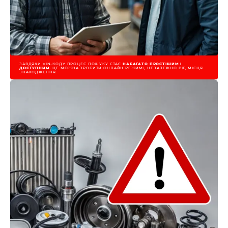
ЗАВДЯКИ VIN-КОДУ ПРОЦЕС ПОШУКУ СТАЄ
НАБАГАТО ПРОСТІШИМ І
ДОСТУПНИМ.
ЦЕ МОЖНА ЗРОБИТИ ОНЛАЙН РЕЖИМІ, НЕЗАЛЕЖНО ВІД МІСЦЯ
ЗНАХОДЖЕННЯ.