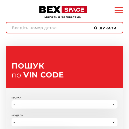
магазин запчастин
ШУКАТИ
ПОШУК
VIN CODE
ПО
МАРКА
МОДЕЛЬ