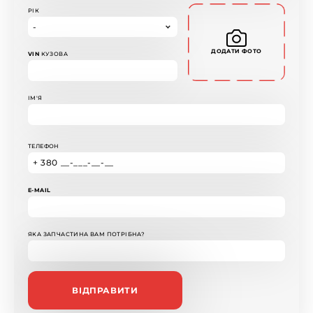
РІК
ДОДАТИ ФОТО
VIN
КУЗОВА
ІМ'Я
ТЕЛЕФОН
E-MAIL
ЯКА ЗАПЧАСТИНА ВАМ ПОТРІБНА?
ВІДПРАВИТИ