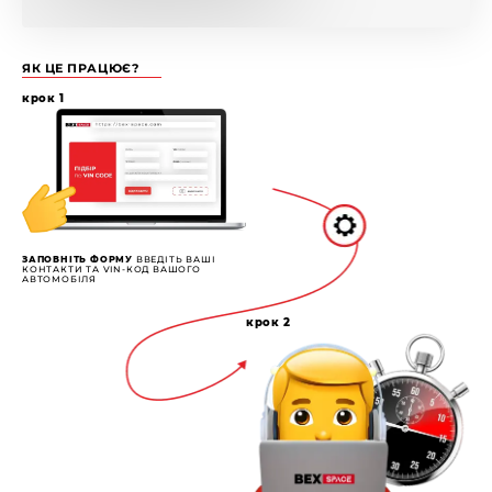
ЯК ЦЕ ПРАЦЮЄ?
крок 1
ЗАПОВНІТЬ ФОРМУ
ВВЕДІТЬ ВАШІ
КОНТАКТИ ТА VIN-КОД ВАШОГО
АВТОМОБІЛЯ
крок 2