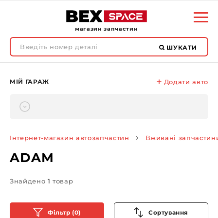
магазин запчастин
ШУКАТИ
МІЙ ГАРАЖ
Додати авто
Інтернет-магазин автозапчастин
Вживані запчастин
ADAM
Знайдено
1
товар
Фільтр (0)
Сортування