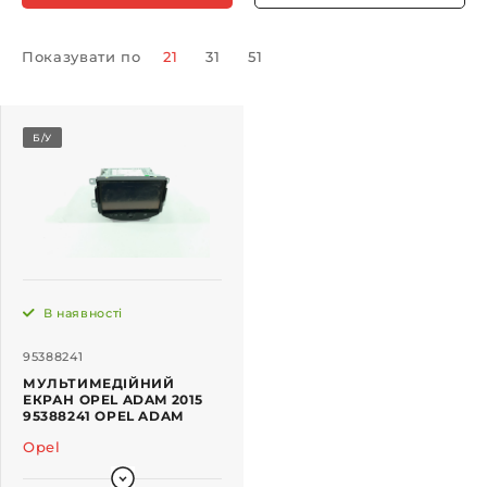
Показувати по
21
31
51
Б/У
В наявності
95388241
МУЛЬТИМЕДІЙНИЙ
ЕКРАН OPEL ADAM 2015
95388241 OPEL ADAM
Opel