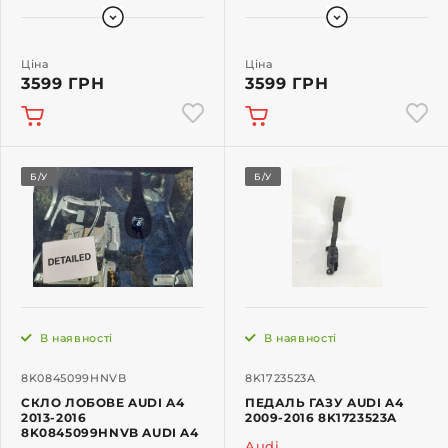
Ціна
Ціна
3599 ГРН
3599 ГРН
Б/У
Б/У
В наявності
В наявності
8K0845099HNVB
8K1723523A
СКЛО ЛОБОВЕ AUDI A4
ПЕДАЛЬ ГАЗУ AUDI A4
2013-2016
2009-2016 8K1723523A
8K0845099HNVB AUDI A4
Audi