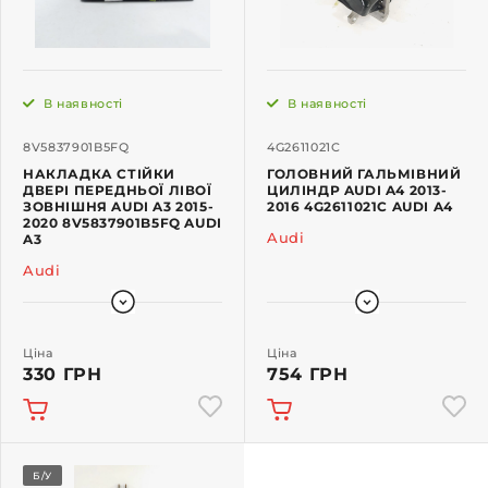
В наявності
В наявності
8V5837901B5FQ
4G2611021C
НАКЛАДКА СТІЙКИ
ГОЛОВНИЙ ГАЛЬМІВНИЙ
ДВЕРІ ПЕРЕДНЬОЇ ЛІВОЇ
ЦИЛІНДР AUDI A4 2013-
ЗОВНІШНЯ AUDI A3 2015-
2016 4G2611021C AUDI A4
2020 8V5837901B5FQ AUDI
Audi
A3
Audi
Ціна
Ціна
330 ГРН
754 ГРН
Б/У