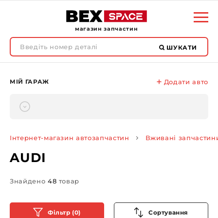
магазин запчастин
ШУКАТИ
МІЙ ГАРАЖ
Додати авто
Інтернет-магазин автозапчастин
Вживані запчастин
AUDI
Знайдено
48
товар
Фільтр (0)
Сортування