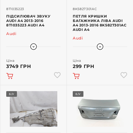
8T1035223
8K5827301AC
ПІДСИЛЮВАЧ ЗВУКУ
ПЕТЛЯ КРИШКИ
AUDI A4 2013-2016
БАГАЖНИКА ЛІВА AUDI
8T1035223 AUDI A4
A4 2013-2016 8K5827301AC
AUDI A4
Audi
Audi
Ціна
Ціна
3749 ГРН
299 ГРН
Б/У
Б/У