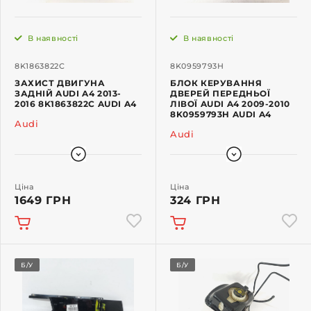
В наявності
В наявності
8K1863822C
8K0959793H
ЗАХИСТ ДВИГУНА
БЛОК КЕРУВАННЯ
ЗАДНІЙ AUDI A4 2013-
ДВЕРЕЙ ПЕРЕДНЬОЇ
2016 8K1863822C AUDI A4
ЛІВОЇ AUDI A4 2009-2010
8K0959793H AUDI A4
Audi
Audi
Ціна
Ціна
1649 ГРН
324 ГРН
Б/У
Б/У