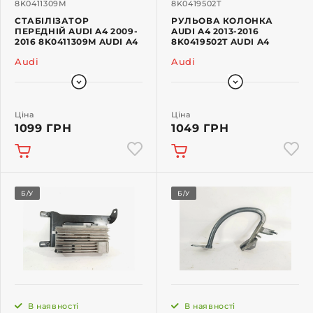
8K0411309M
8K0419502T
СТАБІЛІЗАТОР
РУЛЬОВА КОЛОНКА
ПЕРЕДНІЙ AUDI A4 2009-
AUDI A4 2013-2016
2016 8K0411309M AUDI A4
8K0419502T AUDI A4
Audi
Audi
Ціна
Ціна
1099 ГРН
1049 ГРН
Б/У
Б/У
В наявності
В наявності