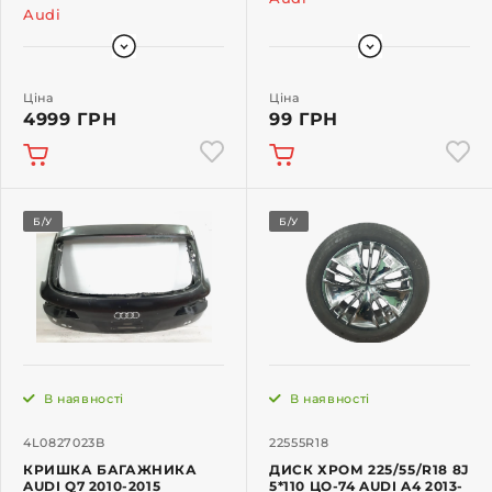
Audi
Ціна
Ціна
4999 ГРН
99 ГРН
Б/У
Б/У
В наявності
В наявності
4L0827023B
22555R18
КРИШКА БАГАЖНИКА
ДИСК ХРОМ 225/55/R18 8J
AUDI Q7 2010-2015
5*110 ЦО-74 AUDI A4 2013-