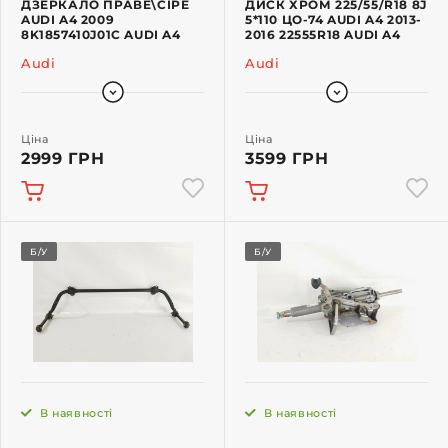
ДЗЕРКАЛО ПРАВЕ\СІРЕ
ДИСК ХРОМ 225/55/R18 8J
AUDI A4 2009
5*110 ЦО-74 AUDI A4 2013-
8K1857410J01C AUDI A4
2016 22555R18 AUDI A4
Audi
Audi
Ціна
Ціна
2999 ГРН
3599 ГРН
Б/У
Б/У
В наявності
В наявності