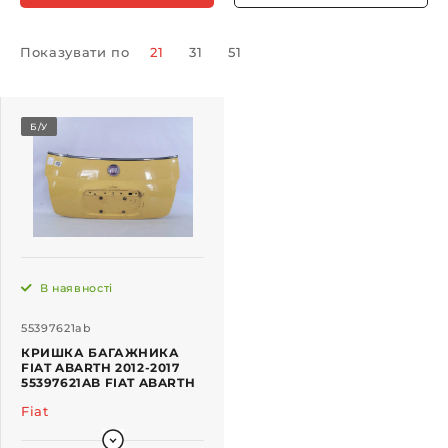
Показувати по
21
31
51
Б/У
В наявності
55397621ab
КРИШКА БАГАЖНИКА
FIAT ABARTH 2012-2017
55397621AB FIAT ABARTH
Fiat