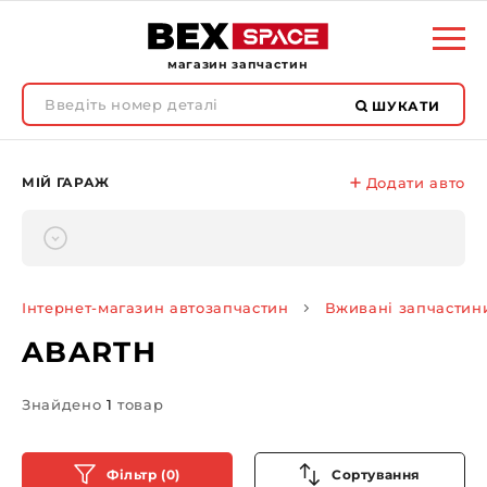
магазин запчастин
ШУКАТИ
МІЙ ГАРАЖ
Додати авто
Інтернет-магазин автозапчастин
Вживані запчастин
ABARTH
Знайдено
1
товар
Фільтр (0)
Сортування