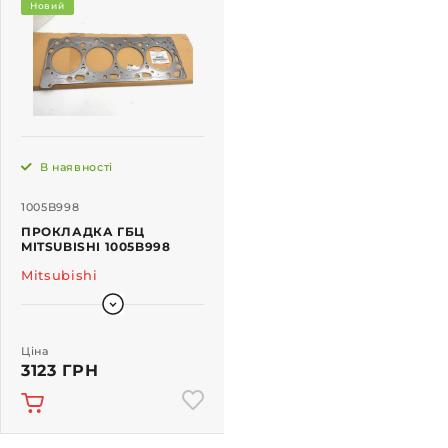
Новий
В наявності
1005B998
ПРОКЛАДКА ГБЦ
MITSUBISHI 1005B998
Mitsubishi
Ціна
3123 ГРН