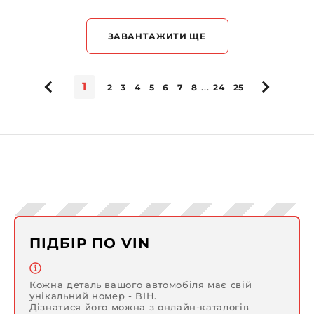
ЗАВАНТАЖИТИ ЩЕ
1
...
2
3
4
5
6
7
8
24
25
ПІДБІР ПО VIN
Кожна деталь вашого автомобіля має свій
унікальний номер - ВІН.
Дізнатися його можна з онлайн-каталогів