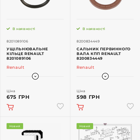
В наявності
В наявності
8201089106
8200834449
УЩІЛЬНЮВАЛЬНЕ
САЛЬНИК ПЕРВИННОГО
КІЛЬЦЕ RENAULT
ВАЛА КПП RENAULT
8201089106
8200834449
Renault
Renault
Ціна
Ціна
675 ГРН
598 ГРН
Новий
Новий