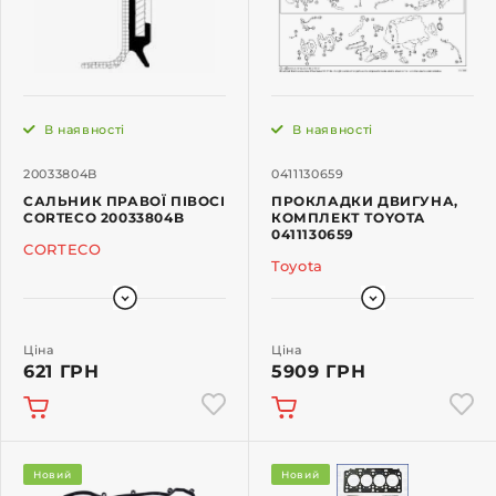
В наявності
В наявності
20033804B
0411130659
САЛЬНИК ПРАВОЇ ПІВОСІ
ПРОКЛАДКИ ДВИГУНА,
CORTECO 20033804B
КОМПЛЕКТ TOYOTA
0411130659
CORTECO
Toyota
Ціна
Ціна
621 ГРН
5909 ГРН
Новий
Новий