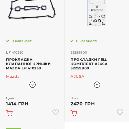
В наявності
В наявності
LF1410230
52259900
ПРОКЛАДКА
ПРОКЛАДКИ ГБЦ,
КЛАПАННОЇ КРИШКИ
КОМПЛЕКТ AJUSA
MAZDA LF1410230
52259900
Mazda
AJUSA
Ціна
Ціна
1414 ГРН
2470 ГРН