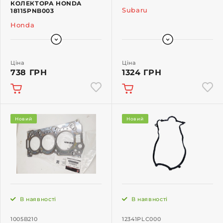
КОЛЕКТОРА HONDA
Subaru
18115PNB003
Honda
Ціна
Ціна
738 ГРН
1324 ГРН
Новий
Новий
В наявності
В наявності
1005B210
12341PLC000