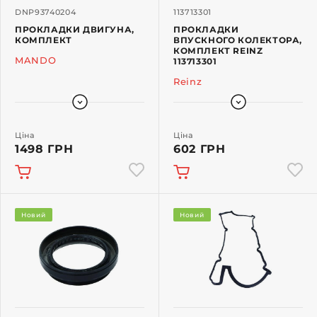
DNP93740204
113713301
ПРОКЛАДКИ ДВИГУНА,
ПРОКЛАДКИ
КОМПЛЕКТ
ВПУСКНОГО КОЛЕКТОРА,
КОМПЛЕКТ REINZ
MANDO
113713301
Reinz
Ціна
Ціна
1498 ГРН
602 ГРН
Новий
Новий