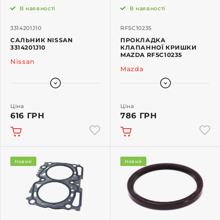
В наявності
В наявності
3314201J10
RF5C10235
САЛЬНИК NISSAN
ПРОКЛАДКА
3314201J10
КЛАПАННОЇ КРИШКИ
MAZDA RF5C10235
Nissan
Mazda
Ціна
Ціна
616 ГРН
786 ГРН
Новий
Новий