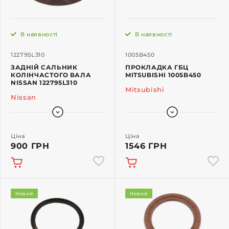
В наявності
В наявності
122795L310
1005B450
ЗАДНІЙ САЛЬНИК
ПРОКЛАДКА ГБЦ
КОЛІНЧАСТОГО ВАЛА
MITSUBISHI 1005B450
NISSAN 122795L310
Mitsubishi
Nissan
Ціна
Ціна
900 ГРН
1546 ГРН
Новий
Новий