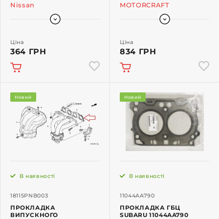
Nissan
MOTORCRAFT
Ціна
Ціна
364 ГРН
834 ГРН
Новий
Новий
В наявності
В наявності
18115PNB003
11044AA790
ПРОКЛАДКА
ПРОКЛАДКА ГБЦ
ВИПУСКНОГО
SUBARU 11044AA790