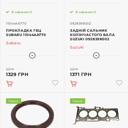
В наявності
В наявності
11044AA770
0928398002
ПРОКЛАДКА ГБЦ
ЗАДНІЙ САЛЬНИК
SUBARU 11044AA770
КОЛІНЧАСТОГО ВАЛА
SUZUKI 0928398002
Subaru
Suzuki
Ціна
Ціна
1329 ГРН
1371 ГРН
Новий
Новий