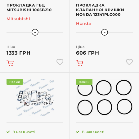
ПРОКЛАДКА ГБЦ
ПРОКЛАДКА
MITSUBISHI 1005B210
КЛАПАННОЇ КРИШКИ
HONDA 12341PLC000
Mitsubishi
Honda
Ціна
Ціна
1333 ГРН
606 ГРН
Новий
Новий
В наявності
В наявності