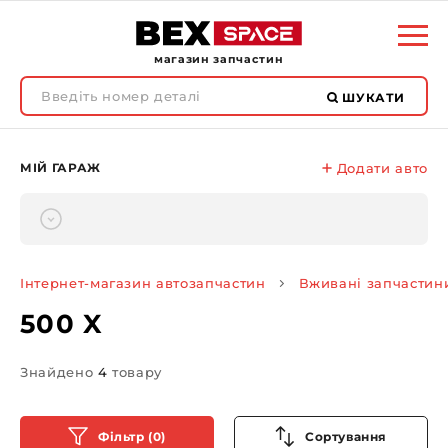
магазин запчастин
ШУКАТИ
МІЙ ГАРАЖ
Додати авто
Інтернет-магазин автозапчастин
Вживані запчастин
500 X
Знайдено
4
товару
Фільтр (0)
Сортування