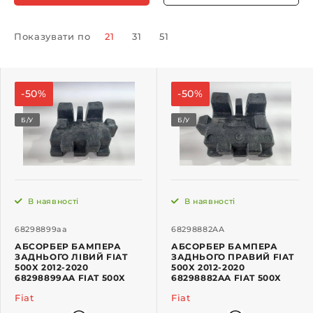
Показувати по
21
31
51
-50%
-50%
Б/У
Б/У
В наявності
В наявності
68298899aa
68298882AA
АБСОРБЕР БАМПЕРА
АБСОРБЕР БАМПЕРА
ЗАДНЬОГО ЛІВИЙ FIAT
ЗАДНЬОГО ПРАВИЙ FIAT
500X 2012-2020
500X 2012-2020
68298899AA FIAT 500X
68298882AA FIAT 500X
Fiat
Fiat