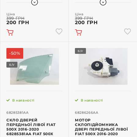
Ціна
Ціна
399 ГРН
399 ГРН
200 ГРН
200 ГРН
Б/У
-50%
Б/У
В наявності
В наявності
68285381AA
68286266AA
СКЛО ДВЕРЕЙ
МОТОР
ПЕРЕДНЬОЇ ЛІВОЇ FIAT
СКЛОПІДЙОМНИКА
500X 2016-2020
ДВЕРІ ПЕРЕДНЬОЇ ЛІВОЇ
68285381AA FIAT 500X
FIAT 500X 2016-2020