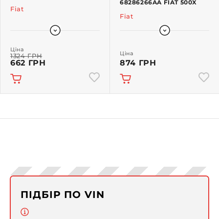
68286266AA FIAT 500X
Fiat
Fiat
Ціна
Ціна
1324 ГРН
662 ГРН
874 ГРН
ПІДБІР ПО VIN