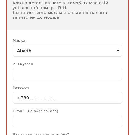
Кожна деталь вашого автомобіля має свій
унікальний номер - ВІН.
Дізнатися його можна з онлайн-каталогів
запчастин до моделі
Марка
VIN кузова
Телефон
E-mail (не обов'язково)
Яка запчастина вам потрібна?