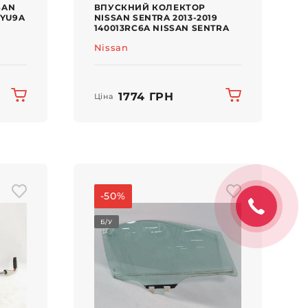
SAN
ВПУСКНИЙ КОЛЕКТОР
3YU9A
NISSAN SENTRA 2013-2019
140013RC6A NISSAN SENTRA
Nissan
1774 ГРН
Ціна
-50%
Б/У