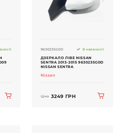
вності
963023SG0D
В наявності
N
ДЗЕРКАЛО ЛІВЕ NISSAN
009
SENTRA 2013-2015 963023SG0D
NISSAN SENTRA
Nissan
3249 ГРН
Ціна