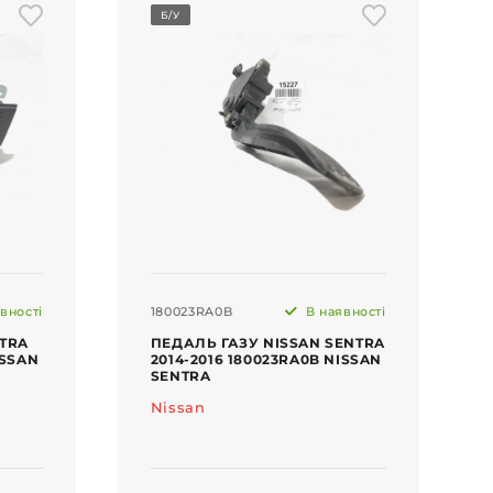
Б/У
вності
180023RA0B
В наявності
TRA
ПЕДАЛЬ ГАЗУ NISSAN SENTRA
ISSAN
2014-2016 180023RA0B NISSAN
SENTRA
Nissan