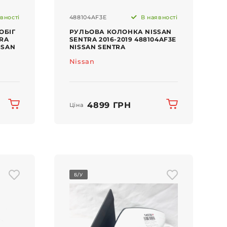
вності
488104AF3E
В наявності
ОБІГ
РУЛЬОВА КОЛОНКА NISSAN
TRA
SENTRA 2016-2019 488104AF3E
SSAN
NISSAN SENTRA
Nissan
4899 ГРН
Ціна
Б/У