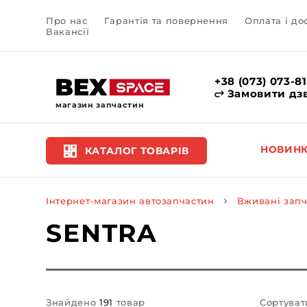
Про нас
Гарантія та повернення
Оплата і до
Вакансії
+38 (073) 073-8
Замовити дз
магазин запчастин
НОВИН
КАТАЛОГ ТОВАРІВ
Інтернет-магазин автозапчастин
Вживані зап
SENTRA
Знайдено
191
товар
Сортуват