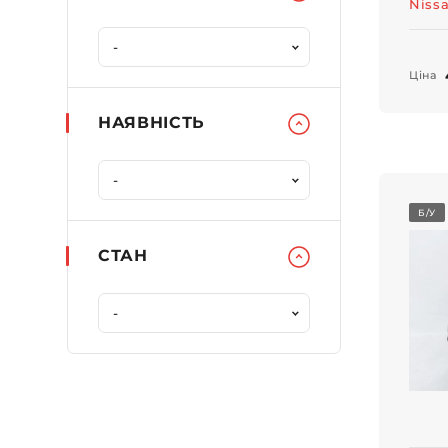
Niss
Ціна
НАЯВНІСТЬ
Б/У
СТАН