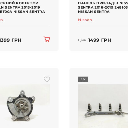
СКНИЙ КОЛЕКТОР
ПАНЕЛЬ ПРИЛАДІВ NIS
AN SENTRA 2013-2019
SENTRA 2016-2019 24810
2ET00A NISSAN SENTRA
NISSAN SENTRA
an
Nissan
1399 ГРН
1499 ГРН
Ціна
Б/У