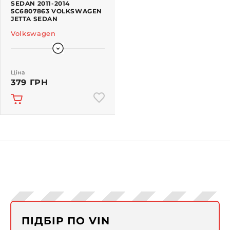
SEDAN 2011-2014
5C6807863 VOLKSWAGEN
JETTA SEDAN
Volkswagen
Ціна
379 ГРН
ПІДБІР ПО VIN