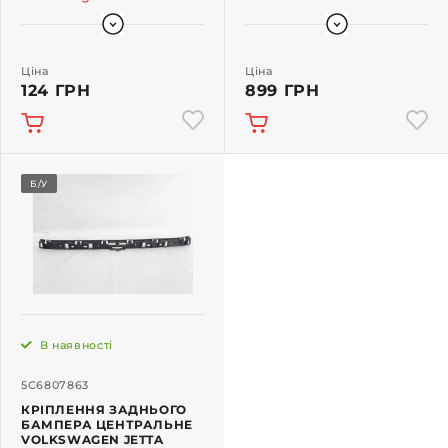
Ціна
Ціна
124 ГРН
899 ГРН
Б/У
В наявності
5C6807863
КРІПЛЕННЯ ЗАДНЬОГО
БАМПЕРА ЦЕНТРАЛЬНЕ
VOLKSWAGEN JETTA