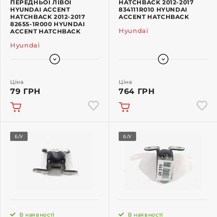
ПЕРЕДНЬОЇ ЛІВОЇ
HATCHBACK 2012-2017
HYUNDAI ACCENT
834111R010 HYUNDAI
HATCHBACK 2012-2017
ACCENT HATCHBACK
82655-1R000 HYUNDAI
Hyundai
ACCENT HATCHBACK
Hyundai
Ціна
Ціна
79 ГРН
764 ГРН
Б/У
Б/У
В наявності
В наявності