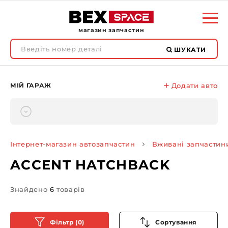
магазин запчастин
ШУКАТИ
МІЙ ГАРАЖ
Додати авто
Інтернет-магазин автозапчастин
Вживані запчастин
ACCENT HATCHBACK
Знайдено
6
товарів
Фільтр (0)
Сортування