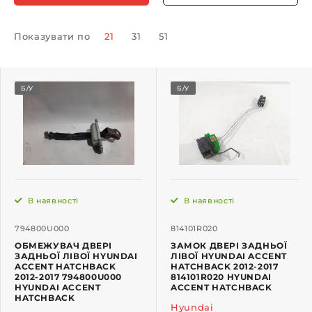
Показувати по
21
31
51
Б/У
Б/У
В наявності
В наявності
794800U000
814101R020
ОБМЕЖУВАЧ ДВЕРІ
ЗАМОК ДВЕРІ ЗАДНЬОЇ
ЗАДНЬОЇ ЛІВОЇ HYUNDAI
ЛІВОЇ HYUNDAI ACCENT
ACCENT HATCHBACK
HATCHBACK 2012-2017
2012-2017 794800U000
814101R020 HYUNDAI
HYUNDAI ACCENT
ACCENT HATCHBACK
HATCHBACK
Hyundai