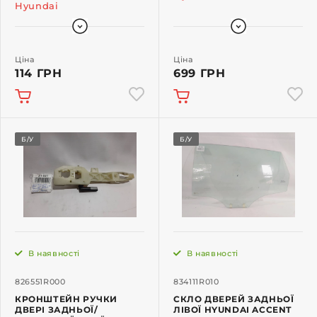
Hyundai
Ціна
Ціна
114 ГРН
699 ГРН
Б/У
Б/У
В наявності
В наявності
826551R000
834111R010
КРОНШТЕЙН РУЧКИ
СКЛО ДВЕРЕЙ ЗАДНЬОЇ
ДВЕРІ ЗАДНЬОЇ/
ЛІВОЇ HYUNDAI ACCENT