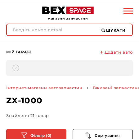
магазин запчастин
ШУКАТИ
МІЙ ГАРАЖ
Додати авто
Інтернет-магазин автозапчастин
Вживані запчастин
ZX-1000
Знайдено
21
товар
Фільтр (0)
Сортування