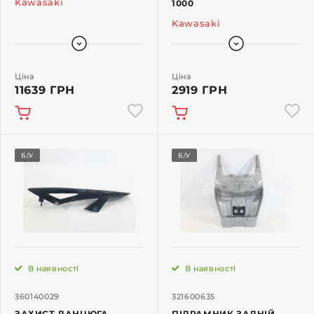
Kawasaki
1000
Kawasaki
Ціна
Ціна
11639 ГРН
2919 ГРН
Б/У
Б/У
В наявності
В наявності
360140029
321600635
ЗАХИСТ ЛАНЦЮГА
ПІДРАМНИК ЗАДНІЙ