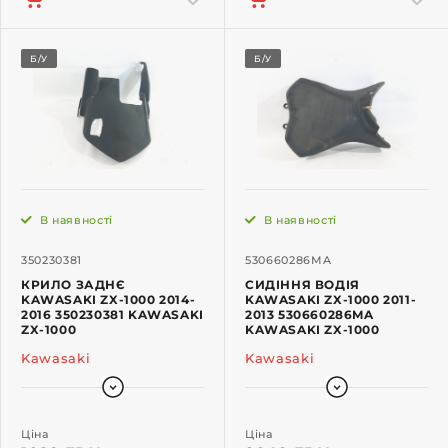
Б/У
Б/У
В наявності
В наявності
350230381
530660286MA
КРИЛО ЗАДНЄ
СИДІННЯ ВОДІЯ
KAWASAKI ZX-1000 2014-
KAWASAKI ZX-1000 2011-
2016 350230381 KAWASAKI
2013 530660286MA
ZX-1000
KAWASAKI ZX-1000
Kawasaki
Kawasaki
Ціна
Ціна