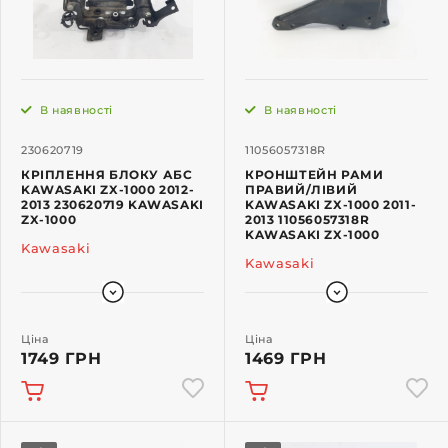
В наявності
В наявності
230620719
11056057318R
КРІПЛЕННЯ БЛОКУ АБС
КРОНШТЕЙН РАМИ
KAWASAKI ZX-1000 2012-
ПРАВИЙ/ЛІВИЙ
2013 230620719 KAWASAKI
KAWASAKI ZX-1000 2011-
ZX-1000
2013 11056057318R
KAWASAKI ZX-1000
Kawasaki
Kawasaki
Ціна
Ціна
1749 ГРН
1469 ГРН