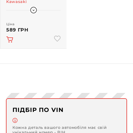
Kawasaki
Ціна
589 ГРН
ПІДБІР ПО VIN
Кожна деталь вашого автомобіля має свій
унікальний номер - ВІН.