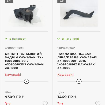
Б/У
Б/У
В наявності
В наявності
430800103DJ
1409201616Z
СУПОРТ ГАЛЬМІВНИЙ
НАКЛАДКА ПІД БАК
ЗАДНІЙ KAWASAKI ZX-
ЛІВА/ПРАВА KAWASAKI
1000 2010-2012
ZX-1000 2011-2016
430800103DJ KAWASAKI
1409201616Z KAWASAKI
ZX-1000
ZX-1000
Kawasaki
Kawasaki
Ціна
Ціна
9309 ГРН
1469 ГРН