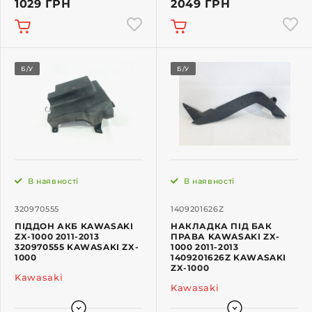
1029 ГРН
2049 ГРН
Б/У
Б/У
В наявності
В наявності
320970555
1409201626Z
ПІДДОН АКБ KAWASAKI
НАКЛАДКА ПІД БАК
ZX-1000 2011-2013
ПРАВА KAWASAKI ZX-
320970555 KAWASAKI ZX-
1000 2011-2013
1000
1409201626Z KAWASAKI
ZX-1000
Kawasaki
Kawasaki