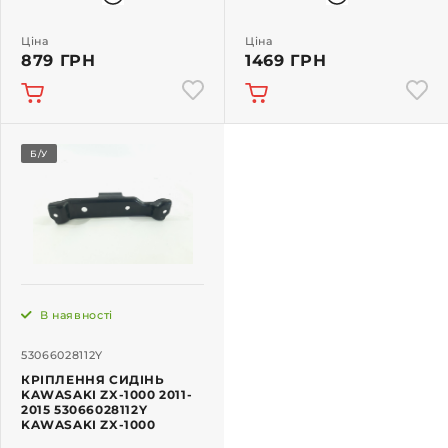
Ціна
Ціна
879 ГРН
1469 ГРН
Б/У
В наявності
53066028112Y
КРІПЛЕННЯ СИДІНЬ
KAWASAKI ZX-1000 2011-
2015 53066028112Y
KAWASAKI ZX-1000