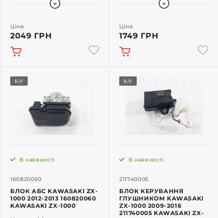
Ціна
Ціна
2049 ГРН
1749 ГРН
Б/У
Б/У
В наявності
В наявності
160820060
211740005
БЛОК АБС KAWASAKI ZX-
БЛОК КЕРУВАННЯ
1000 2012-2013 160820060
ГЛУШНИКОМ KAWASAKI
KAWASAKI ZX-1000
ZX-1000 2009-2016
211740005 KAWASAKI ZX-