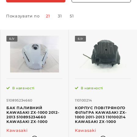
Показувати по
21
31
51
Б/У
Б/У
В наявності
В наявності
510895234660
110100214
БАК ПАЛИВНИЙ
КОРПУС ПОВІТРЯНОГО
KAWASAKI ZX-1000 2012-
ФІЛЬТРА KAWASAKI ZX-
2013 510895234660
1000 2011-2013 110100214
KAWASAKI ZX-1000
KAWASAKI ZX-1000
Kawasaki
Kawasaki