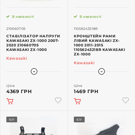
В наявності
В наявності
210660705
11056243218R
СТАБІЛІЗАТОР НАПРУГИ
КРОНШТЕЙН РАМИ
KAWASAKI ZX-1000 2007-
ЛІВИЙ KAWASAKI ZX-
2020 210660705
1000 2011-2015
KAWASAKI ZX-1000
11056243218R KAWASAKI
ZX-1000
Kawasaki
Kawasaki
Ціна
Ціна
4369 ГРН
1469 ГРН
Б/У
Б/У