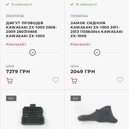
В наявності
В наявності
260310656
110560544
ДЖГУТ ПРОВОДІВ
ЗАМОК СИДІННЯ
KAWASAKI ZX-1000 2008-
KAWASAKI ZX-1000 2011-
2009 260310656
2013 110560544 KAWASAKI
KAWASAKI ZX-1000
ZX-1000
Kawasaki
Kawasaki
Ціна
Ціна
7279 ГРН
2049 ГРН
Б/У
Б/У