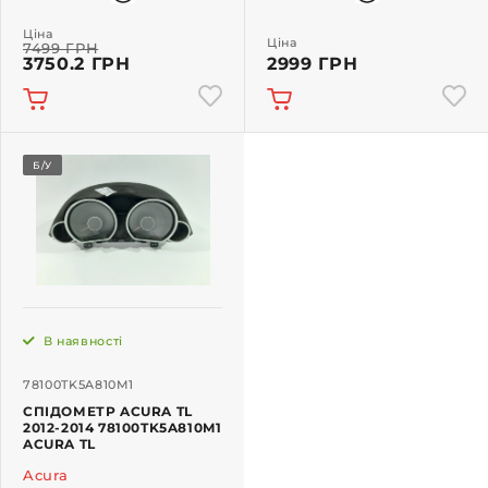
Ціна
Ціна
7499 ГРН
3750.2 ГРН
2999 ГРН
Б/У
В наявності
78100TK5A810M1
СПІДОМЕТР ACURA TL
2012-2014 78100TK5A810M1
ACURA TL
Acura