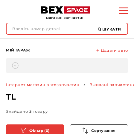
магазин запчастин
ШУКАТИ
МІЙ ГАРАЖ
Додати авто
Інтернет-магазин автозапчастин
Вживані запчастин
TL
Знайдено
3
товару
Фільтр (0)
Сортування