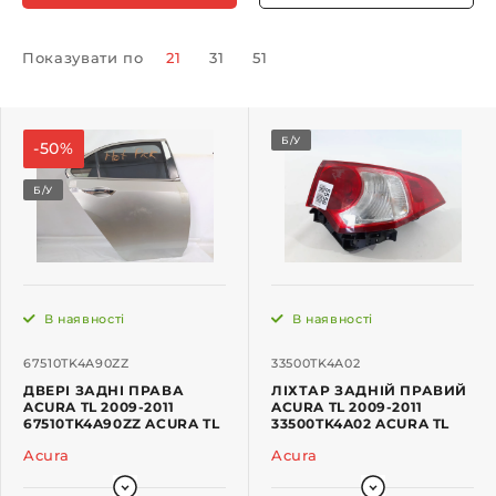
Показувати по
21
31
51
Б/У
-50%
Б/У
В наявності
В наявності
67510TK4A90ZZ
33500TK4A02
ДВЕРІ ЗАДНІ ПРАВА
ЛІХТАР ЗАДНІЙ ПРАВИЙ
ACURA TL 2009-2011
ACURA TL 2009-2011
67510TK4A90ZZ ACURA TL
33500TK4A02 ACURA TL
Acura
Acura