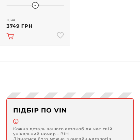
Ціна
3749 ГРН
ПІДБІР ПО VIN
Кожна деталь вашого автомобіля має свій
унікальний номер - ВІН.
Дізнатися його можна з онлайн-каталогів