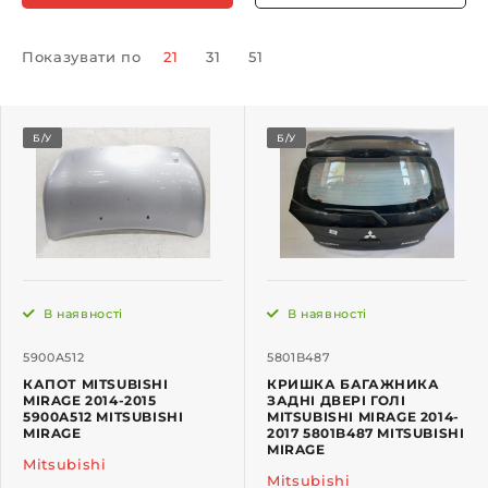
Показувати по
21
31
51
Б/У
Б/У
В наявності
В наявності
5900A512
5801B487
КАПОТ MITSUBISHI
КРИШКА БАГАЖНИКА
MIRAGE 2014-2015
ЗАДНІ ДВЕРІ ГОЛІ
5900A512 MITSUBISHI
MITSUBISHI MIRAGE 2014-
MIRAGE
2017 5801B487 MITSUBISHI
MIRAGE
Mitsubishi
Mitsubishi