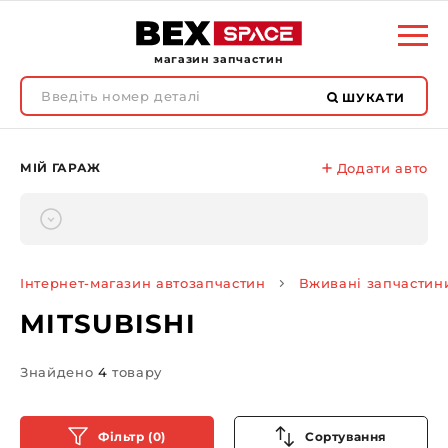
магазин запчастин
ШУКАТИ
МІЙ ГАРАЖ
Додати авто
Інтернет-магазин автозапчастин
Вживані запчастин
MITSUBISHI
Знайдено
4
товару
Фільтр (0)
Сортування