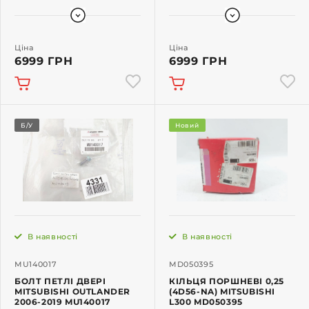
Ціна
Ціна
6999 ГРН
6999 ГРН
Б/У
Новий
В наявності
В наявності
MU140017
MD050395
БОЛТ ПЕТЛІ ДВЕРІ
КІЛЬЦЯ ПОРШНЕВІ 0,25
MITSUBISHI OUTLANDER
(4D56-NA) MITSUBISHI
2006-2019 MU140017
L300 MD050395