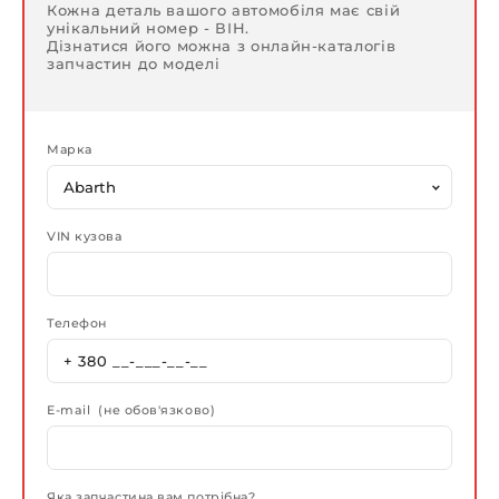
Кожна деталь вашого автомобіля має свій
унікальний номер - ВІН.
Дізнатися його можна з онлайн-каталогів
запчастин до моделі
Марка
VIN кузова
Телефон
E-mail (не обов'язково)
Яка запчастина вам потрібна?