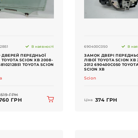
12B51
В наявності
690400C050
В ная
 ДВЕРЕЙ ПЕРЕДНЬОЇ
ЗАМОК ДВЕРІ ПЕРЕДНЬ
Ї TOYOTA SCION XB 2008-
ЛІВОЇ TOYOTA SCION XB 
6810212B51 TOYOTA SCION
2012 690400C050 TOYOT
SCION XB
ta
Scion
1519 ГРН
760 ГРН
374 ГРН
Ціна