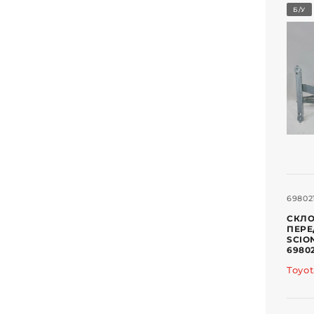
Б/У
69802
СКЛО
ПЕРЕ
SCION
6980
Toyo