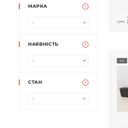
МАРКА
Ціна
НАЯВНІСТЬ
Б/У
СТАН