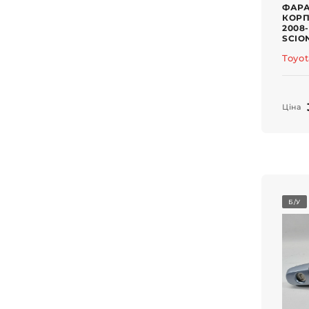
ФАРА
КОРП
2008-
SCIO
Toyo
Ціна
Б/У