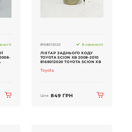
вності
8168012020
В наявності
ОЇ
ЛІХТАР ЗАДНЬОГО ХОДУ
2008-
TOYOTA SCION XB 2008-2010
A
8168012020 TOYOTA SCION XB
Toyota
849 ГРН
Ціна