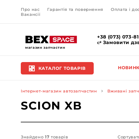
Про нас
Гарантія та повернення
Оплата і до
Вакансії
+38 (073) 073-8
Замовити дз
магазин запчастин
НОВИН
КАТАЛОГ ТОВАРІВ
Інтернет-магазин автозапчастин
Вживані зап
SCION XB
Знайдено
17
товарів
Сортуват