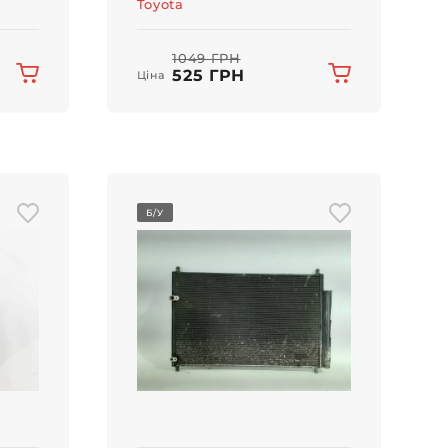
Toyota
1049 ГРН
525 ГРН
Ціна
Б/У