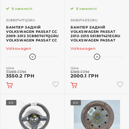
В наявності
В наявності
3C8807417QGRU
561807421EGRU
БАМПЕР ЗАДНІЙ
БАМПЕР ЗАДНІЙ
VOLKSWAGEN PASSAT CC
VOLKSWAGEN PASSAT
2009-2012 3C8807417QGRU
2012-2015 561807421EGRU
VOLKSWAGEN PASSAT CC
VOLKSWAGEN PASSAT
Volkswagen
Volkswagen
Ціна
Ціна
7099 ГРН
5199 ГРН
3550.2 ГРН
2000.1 ГРН
Б/У
Б/У