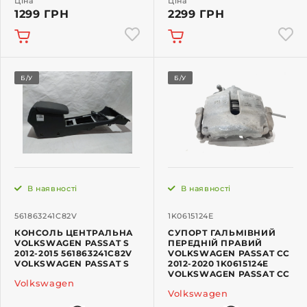
Ціна
Ціна
1299 ГРН
2299 ГРН
Б/У
Б/У
В наявності
В наявності
561863241C82V
1K0615124E
КОНСОЛЬ ЦЕНТРАЛЬНА
СУПОРТ ГАЛЬМІВНИЙ
VOLKSWAGEN PASSAT S
ПЕРЕДНІЙ ПРАВИЙ
2012-2015 561863241C82V
VOLKSWAGEN PASSAT CC
VOLKSWAGEN PASSAT S
2012-2020 1K0615124E
VOLKSWAGEN PASSAT CC
Volkswagen
Volkswagen