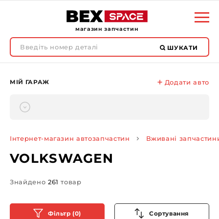
магазин запчастин
ШУКАТИ
МІЙ ГАРАЖ
Додати авто
Інтернет-магазин автозапчастин
Вживані запчастин
VOLKSWAGEN
Знайдено
261
товар
Фільтр (0)
Сортування