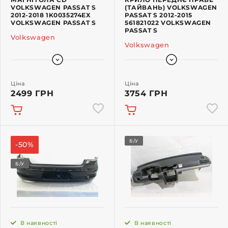
VOLKSWAGEN PASSAT S
(ТАЙВАНЬ) VOLKSWAGEN
2012-2018 1K0035274EX
PASSAT S 2012-2015
VOLKSWAGEN PASSAT S
561821022 VOLKSWAGEN
PASSAT S
Volkswagen
Volkswagen
Ціна
Ціна
2499 ГРН
3754 ГРН
Б/У
-50%
Б/У
В наявності
В наявності