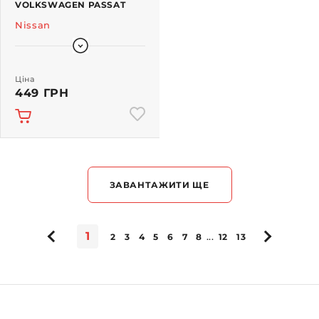
VOLKSWAGEN PASSAT
Nissan
Ціна
449 ГРН
ЗАВАНТАЖИТИ ЩЕ
1
...
2
3
4
5
6
7
8
12
13