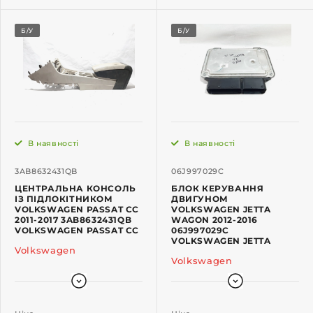
Б/У
Б/У
В наявності
В наявності
3AB8632431QB
06J997029C
ЦЕНТРАЛЬНА КОНСОЛЬ
БЛОК КЕРУВАННЯ
ІЗ ПІДЛОКІТНИКОМ
ДВИГУНОМ
VOLKSWAGEN PASSAT CC
VOLKSWAGEN JETTA
2011-2017 3AB8632431QB
WAGON 2012-2016
VOLKSWAGEN PASSAT CC
06J997029C
VOLKSWAGEN JETTA
Volkswagen
Volkswagen