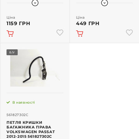
Ціна
Ціна
1159 ГРН
449 ГРН
Б/У
В наявності
561827302C
ПЕТЛЯ КРИШКИ
БАГАЖНИКА ПРАВА
VOLKSWAGEN PASSAT
2012-2015 561827302C