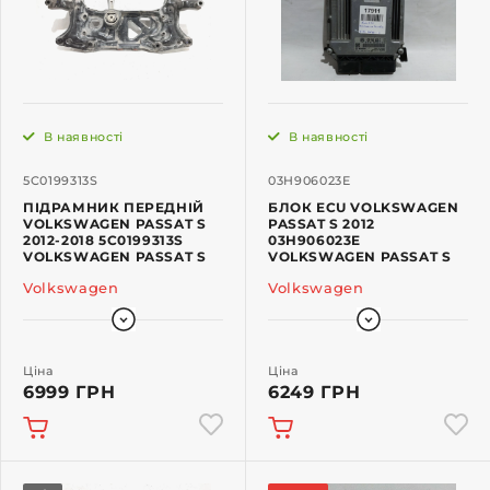
В наявності
В наявності
5C0199313S
03H906023E
ПІДРАМНИК ПЕРЕДНІЙ
БЛОК ECU VOLKSWAGEN
VOLKSWAGEN PASSAT S
PASSAT S 2012
2012-2018 5C0199313S
03H906023E
VOLKSWAGEN PASSAT S
VOLKSWAGEN PASSAT S
Volkswagen
Volkswagen
Ціна
Ціна
6999 ГРН
6249 ГРН