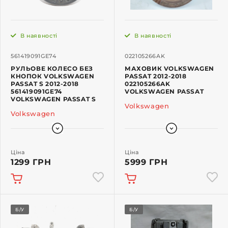
В наявності
В наявності
561419091GE74
022105266AK
РУЛЬОВЕ КОЛЕСО БЕЗ
МАХОВИК VOLKSWAGEN
КНОПОК VOLKSWAGEN
PASSAT 2012-2018
PASSAT S 2012-2018
022105266AK
561419091GE74
VOLKSWAGEN PASSAT
VOLKSWAGEN PASSAT S
Volkswagen
Volkswagen
Ціна
Ціна
1299 ГРН
5999 ГРН
Б/У
Б/У