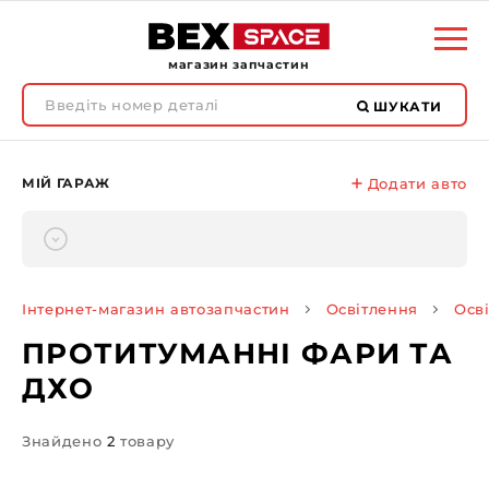
магазин запчастин
ШУКАТИ
МІЙ ГАРАЖ
Додати авто
Інтернет-магазин автозапчастин
Освітлення
Осв
ПРОТИТУМАННІ ФАРИ ТА
ДХО
Знайдено
2
товару