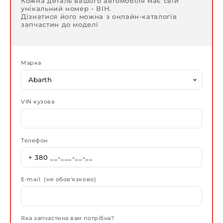
Кожна деталь вашого автомобіля має свій
унікальний номер - ВІН.
Дізнатися його можна з онлайн-каталогів
запчастин до моделі
Марка
VIN кузова
Телефон
E-mail (не обов'язково)
Яка запчастина вам потрібна?