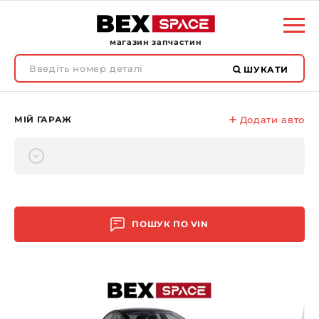
магазин запчастин
ШУКАТИ
МІЙ ГАРАЖ
Додати авто
ПОШУК ПО
VIN