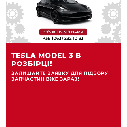
TESLA MODEL 3 В
РОЗБІРЦІ!
ЗАЛИШАЙТЕ ЗАЯВКУ ДЛЯ ПІДБОРУ
ЗАПЧАСТИН ВЖЕ ЗАРАЗ!