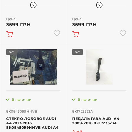
Цена
Цена
3599 ГРН
3599 ГРН
Б/У
Б/У
В наличии
В наличии
8K0845099HNVB
8K1723523A
СТЕКЛО ЛОБОВОЕ AUDI
ПЕДАЛЬ ГАЗА AUDI A4
A4 2013-2016
2009-2016 8K1723523A
8K0845099HNVB AUDI A4
Audi