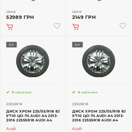
Цена
Цена
52989 ГРН
2149 ГРН
Б/У
Б/У
В наличии
В наличии
22555R18
22555R18
ДИСК ХРОМ 225/55/R18 8J
ДИСК ХРОМ 225/55/R18 8J
5*110 ЦО-74 AUDI A4 2013-
5*110 ЦО-74 AUDI A4 2013-
2016 22555R18 AUDI A4
2016 22555R18 AUDI A4
Audi
Audi