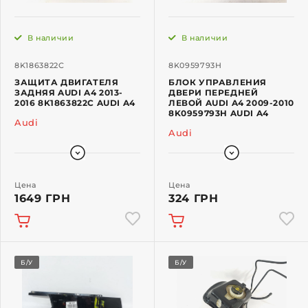
В наличии
В наличии
8K1863822C
8K0959793H
ЗАЩИТА ДВИГАТЕЛЯ
БЛОК УПРАВЛЕНИЯ
ЗАДНЯЯ AUDI A4 2013-
ДВЕРИ ПЕРЕДНЕЙ
2016 8K1863822C AUDI A4
ЛЕВОЙ AUDI A4 2009-2010
8K0959793H AUDI A4
Audi
Audi
Цена
Цена
1649 ГРН
324 ГРН
Б/У
Б/У