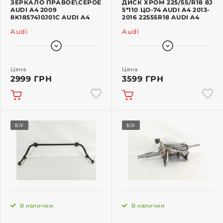
ЗЕРКАЛО ПРАВОЕ\СЕРОЕ
ДИСК ХРОМ 225/55/R18 8J
AUDI A4 2009
5*110 ЦО-74 AUDI A4 2013-
8K1857410J01C AUDI A4
2016 22555R18 AUDI A4
Audi
Audi
Цена
Цена
2999 ГРН
3599 ГРН
Б/У
Б/У
В наличии
В наличии