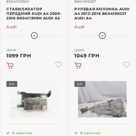
8K0411309M
8K0419502T
СТАБИЛИЗАТОР
РУЛЕВАЯ КОЛОНКА AUDI
ПЕРЕДНИЙ AUDI A4 2009-
A4 2013-2016 8K0419502T
2016 8K0411309M AUDI A4
AUDI A4
Audi
Audi
Цена
Цена
1099 ГРН
1049 ГРН
Б/У
Б/У
В наличии
В наличии