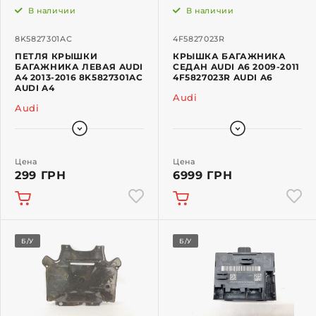
В наличии
В наличии
8K5827301AC
4F5827023R
ПЕТЛЯ КРЫШКИ
КРЫШКА БАГАЖНИКА
БАГАЖНИКА ЛЕВАЯ AUDI
СЕДАН AUDI A6 2009-2011
A4 2013-2016 8K5827301AC
4F5827023R AUDI A6
AUDI A4
Audi
Audi
Цена
Цена
299 ГРН
6999 ГРН
Б/У
Б/У