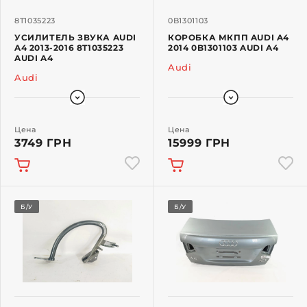
8T1035223
0B1301103
УСИЛИТЕЛЬ ЗВУКА AUDI
КОРОБКА МКПП AUDI A4
A4 2013-2016 8T1035223
2014 0B1301103 AUDI A4
AUDI A4
Audi
Audi
Цена
Цена
3749 ГРН
15999 ГРН
Б/У
Б/У