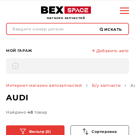
магазин запчастей
ИСКАТЬ
МОЙ ГАРАЖ
Добавить авто
Интернет-магазин автозапчастей
Б/у запчасти
A
AUDI
Найдено
48
товар
Фильтр (0)
Сортировка