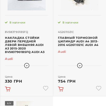
В наличии
В наличии
8V5837901B5FQ
4G2611021C
НАКЛАДКА СТОЙКИ
ГЛАВНЫЙ ТОРМОЗНОЙ
ДВЕРИ ПЕРЕДНЕЙ
ЦИЛИНДР AUDI A4 2013-
ЛЕВОЙ ВНЕШНЯЯ AUDI
2016 4G2611021C AUDI A4
A3 2015-2020
Audi
8V5837901B5FQ AUDI A3
Audi
Цена
Цена
330 ГРН
754 ГРН
Б/У