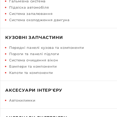
Гальмівна система
Підвіска автомобіля
Система запалювання
Система охолодження двигуна
КУЗОВНІ ЗАПЧАСТИНИ
Передні панелі кузова та компоненти
Пороги та панелі підлоги
Система очищення вікон
Бампери та компоненти
Капоти та компоненти
АКСЕСУАРИ ІНТЕР'ЄРУ
Автокилимки