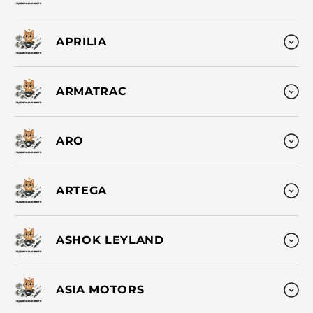
APRILIA
ARMATRAC
ARO
ARTEGA
ASHOK LEYLAND
ASIA MOTORS