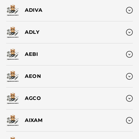
ADIVA
ADLY
AEBI
AEON
AGCO
AIXAM