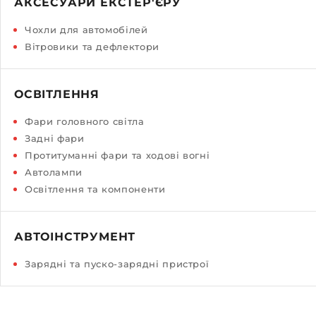
АКСЕСУАРИ ЕКСТЕР'ЄРУ
Чохли для автомобілей
Вітровики та дефлектори
ОСВІТЛЕННЯ
Фари головного світла
Задні фари
Протитуманні фари та ходові вогні
Автолампи
Освітлення та компоненти
АВТОІНСТРУМЕНТ
Зарядні та пуско-зарядні пристрої