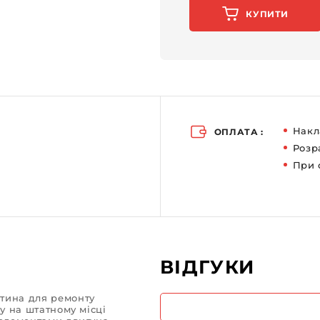
КУПИТИ
Накл
ОПЛАТА :
Розр
При 
ВІДГУКИ
тина для ремонту
у на штатному місці