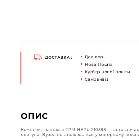
Делівері
ДОСТАВКА :
Нова Пошта
Кур'єр нової пошти
Самовивіз
ОПИС
Комплект ланцюга ГРМ HEPU 210398 — автозапчас
двигуна. Вузол встановлюється у моторному відсік