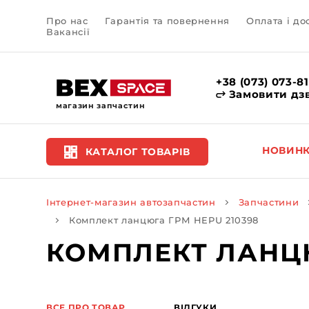
Про нас
Гарантія та повернення
Оплата і до
Вакансії
+38 (073) 073-8
Замовити дз
магазин запчастин
НОВИН
КАТАЛОГ ТОВАРІВ
Інтернет-магазин автозапчастин
Запчастини
Комплект ланцюга ГРМ HEPU 210398
КОМПЛЕКТ ЛАНЦЮ
ВСЕ ПРО ТОВАР
ВІДГУКИ