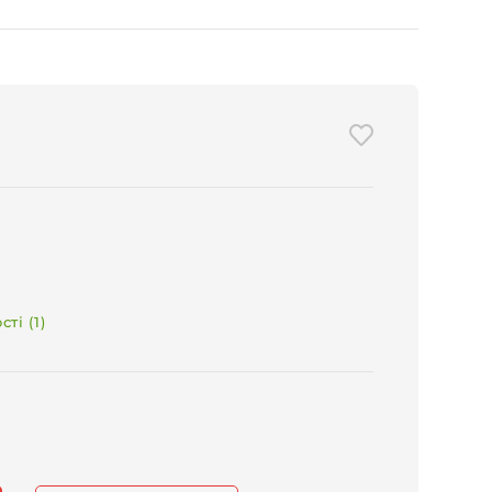
ті (1)