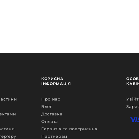
КОРИСНА
ОСОБ
ІНФОРМАЦІЯ
КАБІ
частини
Про нас
Увійт
Блог
Заре
фектами
Доставка
Оплата
астини
Гарантія та повернення
тер'єру
Партнерам