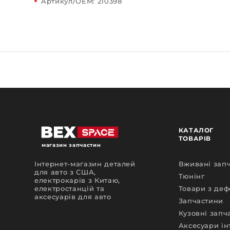
Артикул/OEM: 210398
КАТАЛОГ
ТОВАРІВ
магазин запчастин
Інтернет-магазин деталей
Вживані зап
для авто з США,
Тюнінг
електрокарів з Китаю,
електростанцій та
Товари з де
аксесуарів для авто
Запчастини
Кузовні запч
Аксесуари ін