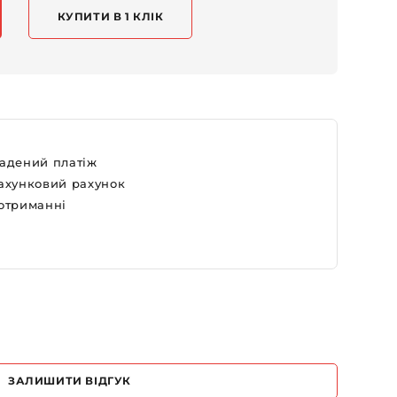
КУПИТИ В 1 КЛІК
адений платіж
ахунковий рахунок
отриманні
ЗАЛИШИТИ ВІДГУК