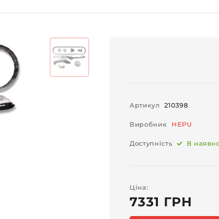
Артикул
210398
Виробник
HEPU
Доступність
В наявнос
Ціна:
7331 ГРН