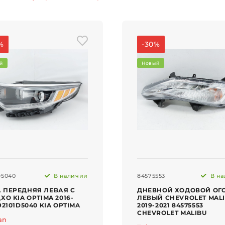
%
-30%
й
Новый
D5040
В наличии
84575553
В на
 ПЕРЕДНЯЯ ЛЕВАЯ С
ДНЕВНОЙ ХОДОВОЙ ОГ
ХО KIA OPTIMA 2016-
ЛЕВЫЙ CHEVROLET MAL
92101D5040 KIA OPTIMA
2019-2021 84575553
CHEVROLET MALIBU
an