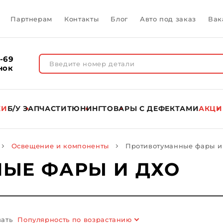
Партнерам
Контакты
Блог
Авто под заказ
Вак
1-69
нок
КИ
Б/У ЗАПЧАСТИ
ТЮНИНГ
ТОВАРЫ C ДЕФЕКТАМИ
АКЦИ
Освещение и компоненты
Противотуманные фары и
ЫЕ ФАРЫ И ДХО
ать
Популярность по возрастанию