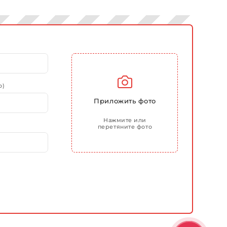
о)
Приложить фото
Нажмите или
перетяните фото