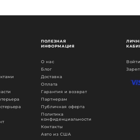
ПОЛЕЗНАЯ
ЛИЧН
ИНФОРМАЦИЯ
КАБИ
О нас
Войти
Блог
Зарег
ектами
Доставка
Оплата
части
Гарантия и возврат
нтерьера
Партнерам
кстерьера
Публичная оферта
Политика
конфиденциальности
нт
Контакты
Авто из США