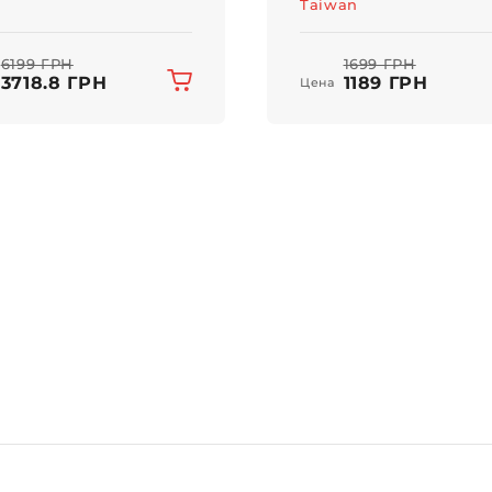
Taiwan
6199 ГРН
1699 ГРН
3718.8 ГРН
1189 ГРН
Цена