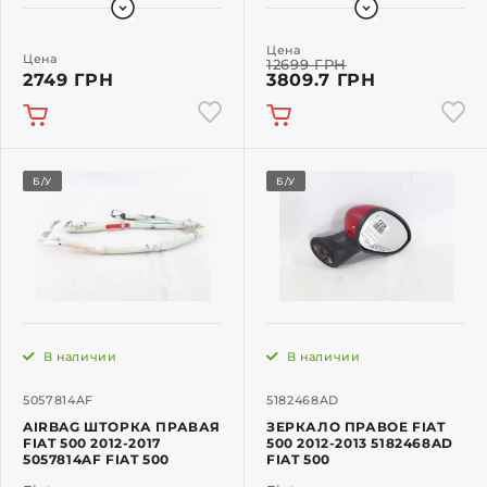
Цена
Цена
12699 ГРН
2749 ГРН
3809.7 ГРН
Б/У
Б/У
В наличии
В наличии
5057814AF
5182468AD
AIRBAG ШТОРКА ПРАВАЯ
ЗЕРКАЛО ПРАВОЕ FIAT
FIAT 500 2012-2017
500 2012-2013 5182468AD
5057814AF FIAT 500
FIAT 500