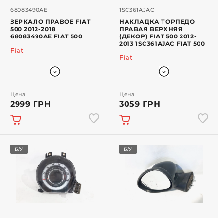
68083490AE
1SC361AJAC
ЗЕРКАЛО ПРАВОЕ FIAT
НАКЛАДКА ТОРПЕДО
500 2012-2018
ПРАВАЯ ВЕРХНЯЯ
68083490AE FIAT 500
(ДЕКОР) FIAT 500 2012-
2013 1SC361AJAC FIAT 500
Fiat
Fiat
Цена
Цена
2999 ГРН
3059 ГРН
Б/У
Б/У