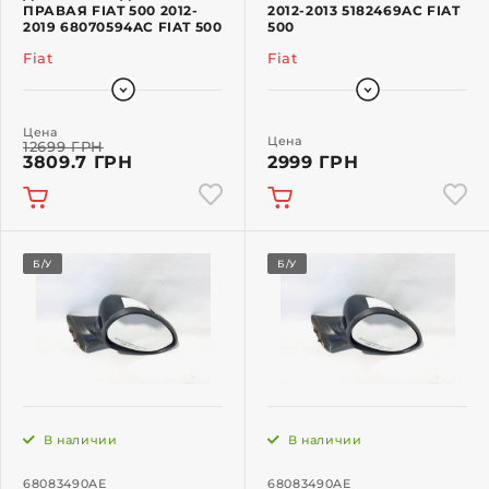
ПРАВАЯ FIAT 500 2012-
2012-2013 5182469AC FIAT
2019 68070594AC FIAT 500
500
Fiat
Fiat
Цена
Цена
12699 ГРН
3809.7 ГРН
2999 ГРН
Б/У
Б/У
В наличии
В наличии
68083490AE
68083490AE