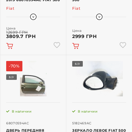
Fiat
Fiat
Цена
Цена
12699 ГРН
3809.7 ГРН
2999 ГРН
Б/У
-70%
Б/У
В наличии
В наличии
68070594AC
5182469AC
ДВЕРЬ ПЕРЕДНЯЯ
ЗЕРКАЛО ЛЕВОЕ FIAT 500