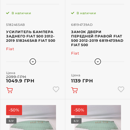
В наличии
В наличии
5182465AB
68194739AD
УСИЛИТЕЛЬ БАМПЕРА
ЗАМОК ДВЕРИ
ЗАДНЕГО FIAT 500 2012-
ПЕРЕДНЕЙ ПРАВОЙ FIAT
2019 5182465AB FIAT 500
500 2012-2019 68194739AD
FIAT 500
Fiat
Fiat
Цена
Цена
2099 ГРН
1049.9 ГРН
1139 ГРН
-50%
-50%
Б/У
Б/У