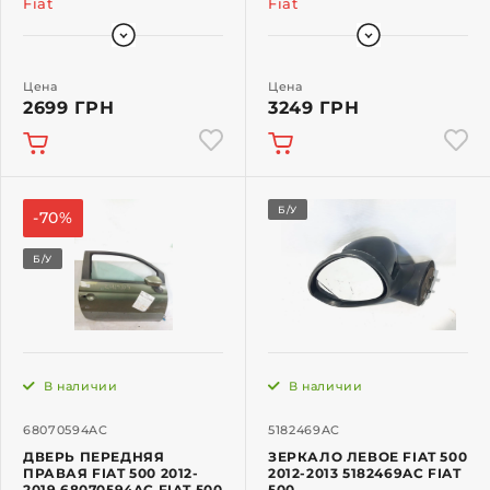
Fiat
Fiat
Цена
Цена
2699 ГРН
3249 ГРН
Б/У
-70%
Б/У
В наличии
В наличии
68070594AC
5182469AC
ДВЕРЬ ПЕРЕДНЯЯ
ЗЕРКАЛО ЛЕВОЕ FIAT 500
ПРАВАЯ FIAT 500 2012-
2012-2013 5182469AC FIAT
2019 68070594AC FIAT 500
500