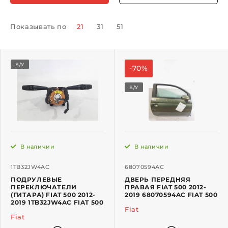
Показывать по
21
31
51
Б/У
-70%
Б/У
В наличии
В наличии
1TB32JW4AC
68070594AC
ПОДРУЛЕВЫЕ
ДВЕРЬ ПЕРЕДНЯЯ
ПЕРЕКЛЮЧАТЕЛИ
ПРАВАЯ FIAT 500 2012-
(ГИТАРА) FIAT 500 2012-
2019 68070594AC FIAT 500
2019 1TB32JW4AC FIAT 500
Fiat
Fiat