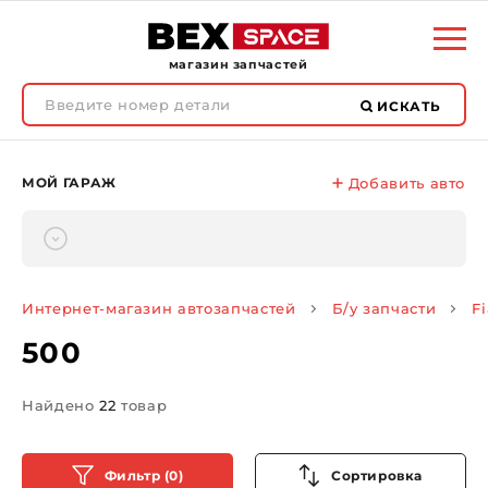
магазин запчастей
ИСКАТЬ
МОЙ ГАРАЖ
Добавить авто
Интернет-магазин автозапчастей
Б/у запчасти
Fi
500
Найдено
22
товар
Фильтр (0)
Сортировка