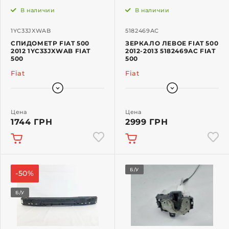
В наличии
В наличии
1YC33JXWAB
5182469AC
СПИДОМЕТР FIAT 500
ЗЕРКАЛО ЛЕВОЕ FIAT 500
2012 1YC33JXWAB FIAT
2012-2013 5182469AC FIAT
500
500
Fiat
Fiat
Цена
Цена
1744 ГРН
2999 ГРН
Б/У
-50%
Б/У