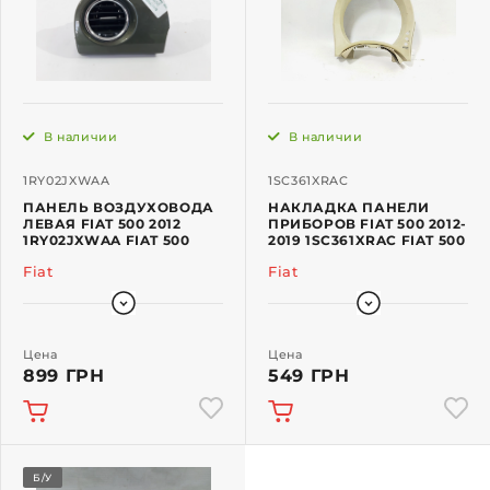
В наличии
В наличии
1RY02JXWAA
1SC361XRAC
ПАНЕЛЬ ВОЗДУХОВОДА
НАКЛАДКА ПАНЕЛИ
ЛЕВАЯ FIAT 500 2012
ПРИБОРОВ FIAT 500 2012-
1RY02JXWAA FIAT 500
2019 1SC361XRAC FIAT 500
Fiat
Fiat
Цена
Цена
899 ГРН
549 ГРН
Б/У