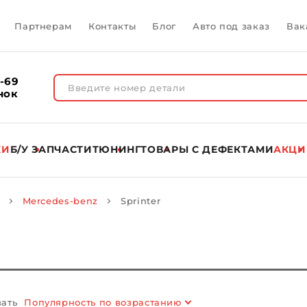
Партнерам
Контакты
Блог
Авто под заказ
Вак
1-69
нок
КИ
Б/У ЗАПЧАСТИ
ТЮНИНГ
ТОВАРЫ C ДЕФЕКТАМИ
АКЦИ
Mercedes-benz
Sprinter
ать
Популярность по возрастанию