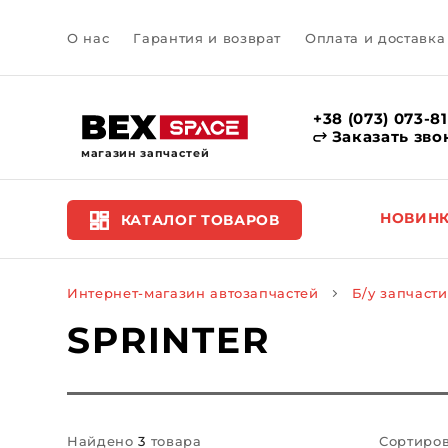
О нас
Гарантия и возврат
Оплата и доставка
+38 (073) 073-8
Заказать зво
магазин запчастей
НОВИН
КАТАЛОГ ТОВАРОВ
Интернет-магазин автозапчастей
Б/у запчасти
SPRINTER
Найдено
3
товара
Сортиров