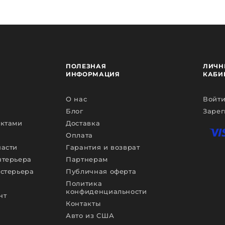
ПОЛЕЗНАЯ
ЛИЧН
ИНФОРМАЦИЯ
КАБИ
О нас
Войти
Блог
Зарег
ектами
Доставка
Оплата
части
Гарантия и возврат
нтерьера
Партнерам
кстерьера
Публичная оферта
Политика
конфиденциальности
нт
Контакты
Авто из США