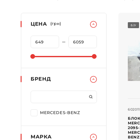
ЦЕНА
(грн)
Б/У
БРЕНД
602011
MERCEDES-BENZ
БЛО
MERC
2095-
MERC
МАРКА
BENZ