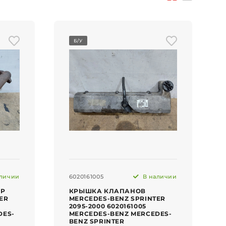
Б/У
личии
6020161005
В наличии
ОР
КРЫШКА КЛАПАНОВ
ER
MERCEDES-BENZ SPRINTER
2095-2000 6020161005
DES-
MERCEDES-BENZ MERCEDES-
BENZ SPRINTER