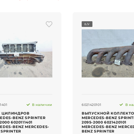
Б/У
1401
В наличии
6021420101
В на
К ЦИЛИНДРОВ
ВЫПУСКНОЙ КОЛЛЕКТ
EDES-BENZ SPRINTER
MERCEDES-BENZ SPRINT
2000 6020111401
2095-2000 6021420101
EDES-BENZ MERCEDES-
MERCEDES-BENZ MERCE
 SPRINTER
BENZ SPRINTER