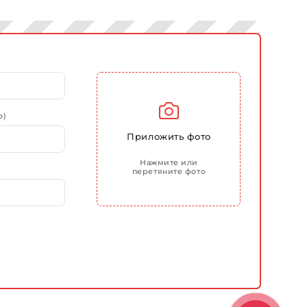
о)
Приложить фото
Нажмите или
перетяните фото