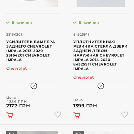
В наличии
В наличии
23164201
84325911
УСИЛИТЕЛЬ БАМПЕРА
УПЛОТНИТЕЛЬНАЯ
ЗАДНЕГО CHEVROLET
РЕЗИНКА СТЕКЛА ДВЕРИ
IMPALA 2013-2020
ЗАДНЕЙ ЛЕВОЙ
23164201 CHEVROLET
НАРУЖНАЯ CHEVROLET
IMPALA
IMPALA 2014-2020
84325911 CHEVROLET
Chevrolet
IMPALA
Chevrolet
Цена
Цена
4354 ГРН
2177 ГРН
1399 ГРН
Б/У
Б/У