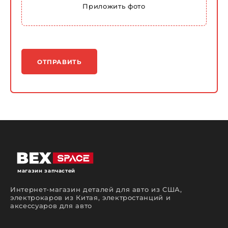
Приложить фото
ОТПРАВИТЬ
магазин запчастей
Интернет-магазин деталей для авто из США,
электрокаров из Китая, электростанций и
аксессуаров для авто