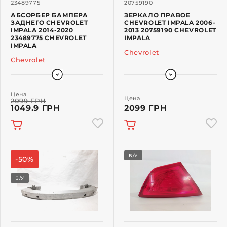
23489775
20759190
АБСОРБЕР БАМПЕРА
ЗЕРКАЛО ПРАВОЕ
ЗАДНЕГО CHEVROLET
CHEVROLET IMPALA 2006-
IMPALA 2014-2020
2013 20759190 CHEVROLET
23489775 CHEVROLET
IMPALA
IMPALA
Chevrolet
Chevrolet
Цена
Цена
2099 ГРН
1049.9 ГРН
2099 ГРН
Б/У
-50%
Б/У