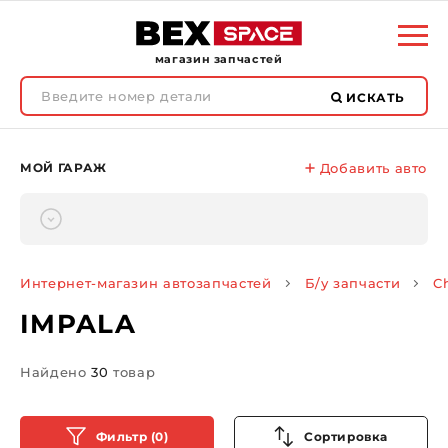
магазин запчастей
ИСКАТЬ
МОЙ ГАРАЖ
Добавить авто
Интернет-магазин автозапчастей
Б/у запчасти
C
IMPALA
Найдено
30
товар
Фильтр (0)
Сортировка