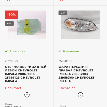
Б/У
-50%
Б/У
В наличии
В наличии
25799129
25958360
СТЕКЛО ДВЕРИ ЗАДНЕЙ
ФАРА ПЕРЕДНЯЯ
ЛЕВОЙ CHEVROLET
ПРАВАЯ CHEVROLET
IMPALA 2006-2016
IMPALA 2009-2013
25799129 CHEVROLET
25958360 CHEVROLET
IMPALA
IMPALA
Chevrolet
Chevrolet
Цена
Цена