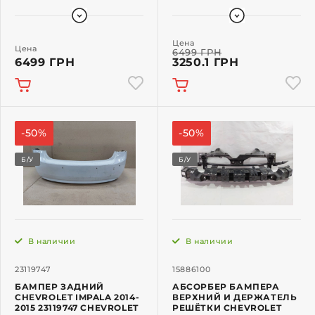
Цена
Цена
6499 ГРН
6499 ГРН
3250.1 ГРН
-50%
-50%
Б/У
Б/У
В наличии
В наличии
23119747
15886100
БАМПЕР ЗАДНИЙ
АБСОРБЕР БАМПЕРА
CHEVROLET IMPALA 2014-
ВЕРХНИЙ И ДЕРЖАТЕЛЬ
2015 23119747 CHEVROLET
РЕШЁТКИ CHEVROLET