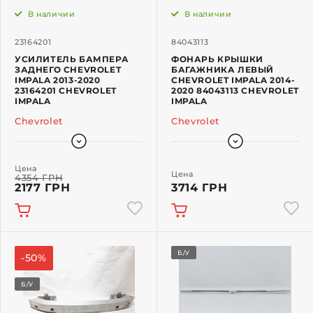
В наличии
В наличии
23164201
84043113
УСИЛИТЕЛЬ БАМПЕРА
ФОНАРЬ КРЫШКИ
ЗАДНЕГО CHEVROLET
БАГАЖНИКА ЛЕВЫЙ
IMPALA 2013-2020
CHEVROLET IMPALA 2014-
23164201 CHEVROLET
2020 84043113 CHEVROLET
IMPALA
IMPALA
Chevrolet
Chevrolet
Цена
Цена
4354 ГРН
2177 ГРН
3714 ГРН
Б/У
-50%
Б/У