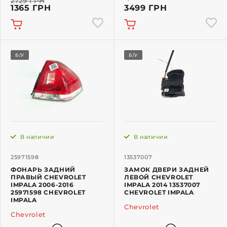
2729 ГРН
1365 ГРН
3499 ГРН
Б/У
Б/У
В наличии
В наличии
25971598
13537007
ФОНАРЬ ЗАДНИЙ
ЗАМОК ДВЕРИ ЗАДНЕЙ
ПРАВЫЙ CHEVROLET
ЛЕВОЙ CHEVROLET
IMPALA 2006-2016
IMPALA 2014 13537007
25971598 CHEVROLET
CHEVROLET IMPALA
IMPALA
Chevrolet
Chevrolet