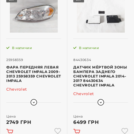
В наличии
В наличии
25958359
84430634
ФАРА ПЕРЕДНЯЯ ЛЕВАЯ
ДАТЧИК МЁРТВОЙ ЗОНЫ
CHEVROLET IMPALA 2009-
БАМПЕРА ЗАДНЕГО
2013 25958359 CHEVROLET
CHEVROLET IMPALA 2014-
IMPALA
2017 84430634
CHEVROLET IMPALA
Chevrolet
Chevrolet
Цена
Цена
2749 ГРН
6499 ГРН