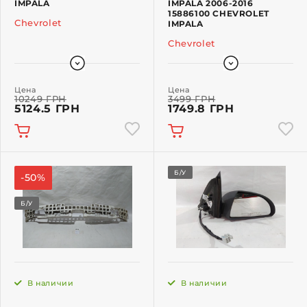
IMPALA
IMPALA 2006-2016
15886100 CHEVROLET
Chevrolet
IMPALA
Chevrolet
Цена
Цена
10249 ГРН
3499 ГРН
5124.5 ГРН
1749.8 ГРН
Б/У
-50%
Б/У
В наличии
В наличии