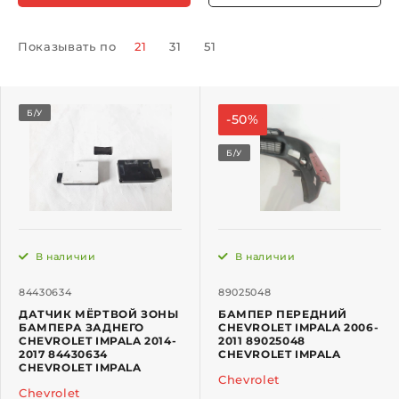
Показывать по
21
31
51
Б/У
-50%
Б/У
В наличии
В наличии
84430634
89025048
ДАТЧИК МЁРТВОЙ ЗОНЫ
БАМПЕР ПЕРЕДНИЙ
БАМПЕРА ЗАДНЕГО
CHEVROLET IMPALA 2006-
CHEVROLET IMPALA 2014-
2011 89025048
2017 84430634
CHEVROLET IMPALA
CHEVROLET IMPALA
Chevrolet
Chevrolet