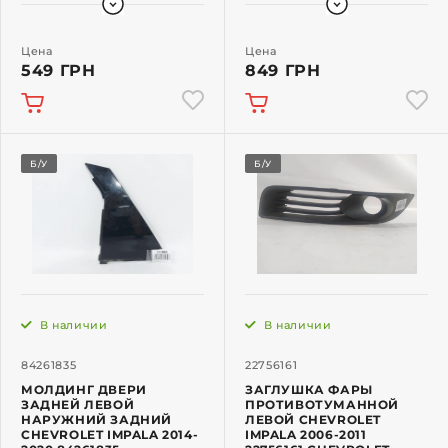
Цена
Цена
549 ГРН
849 ГРН
Б/У
Б/У
В наличии
В наличии
84261835
22756161
МОЛДИНГ ДВЕРИ
ЗАГЛУШКА ФАРЫ
ЗАДНЕЙ ЛЕВОЙ
ПРОТИВОТУМАННОЙ
НАРУЖНИЙ ЗАДНИЙ
ЛЕВОЙ CHEVROLET
CHEVROLET IMPALA 2014-
IMPALA 2006-2011