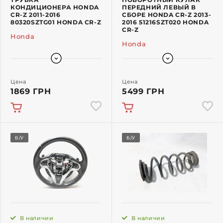
КОНДИЦИОНЕРА HONDA
ПЕРЕДНИЙ ЛЕВЫЙ В
CR-Z 2011-2016
СБОРЕ HONDA CR-Z 2013-
80320SZTG01 HONDA CR-Z
2016 51216SZT020 HONDA
CR-Z
Honda
Honda
Цена
Цена
1869 ГРН
5499 ГРН
Б/У
Б/У
В наличии
В наличии