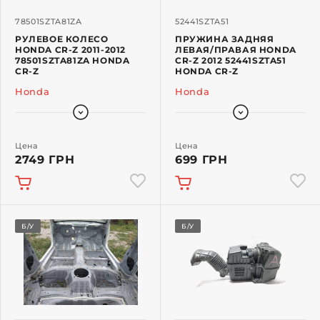
78501SZTA81ZA
52441SZTA51
РУЛЕВОЕ КОЛЕСО
ПРУЖИНА ЗАДНЯЯ
HONDA CR-Z 2011-2012
ЛЕВАЯ/ПРАВАЯ HONDA
78501SZTA81ZA HONDA
CR-Z 2012 52441SZTA51
CR-Z
HONDA CR-Z
Honda
Honda
Цена
Цена
2749 ГРН
699 ГРН
Б/У
Б/У