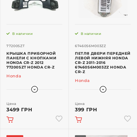
В наличии
В наличии
77200SZT
67460S6M003ZZ
КРЫШКА ПРИБОРНОЙ
ПЕТЛЯ ДВЕРИ ПЕРЕДНЕЙ
ПАНЕЛИ С КНОПКАМИ
ЛЕВОЙ НИЖНЯЯ HONDA
HONDA CR-Z 2012
CR-Z 2011-2016
77200SZT HONDA CR-Z
67460S6M003ZZ HONDA
CR-Z
Honda
Honda
Цена
Цена
3499 ГРН
399 ГРН