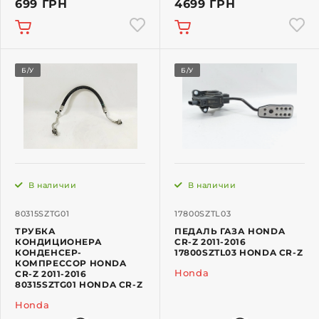
699 ГРН
4699 ГРН
Б/У
Б/У
В наличии
В наличии
80315SZTG01
17800SZTL03
ТРУБКА
ПЕДАЛЬ ГАЗА HONDA
КОНДИЦИОНЕРА
CR-Z 2011-2016
КОНДЕНСЕР-
17800SZTL03 HONDA CR-Z
КОМПРЕССОР HONDA
Honda
CR-Z 2011-2016
80315SZTG01 HONDA CR-Z
Honda