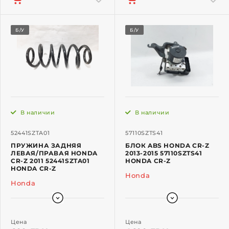
Б/У
Б/У
В наличии
В наличии
52441SZTA01
57110SZTS41
ПРУЖИНА ЗАДНЯЯ
БЛОК ABS HONDA CR-Z
ЛЕВАЯ/ПРАВАЯ HONDA
2013-2015 57110SZTS41
CR-Z 2011 52441SZTA01
HONDA CR-Z
HONDA CR-Z
Honda
Honda
Цена
Цена