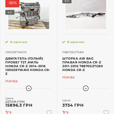
Б/У
-30%
Б/У
В наличии
В наличии
10002RTWA10
78870SZTG80
ДВИГАТЕЛЬ (ГОЛЫЙ)
ШТОРКА AIR BAG
ПРОБЕГ 72Т.МИЛЬ
ПРАВАЯ HONDA CR-Z
HONDA CR-Z 2014-2016
2011-2016 78870SZTG80
10002RTWA10 HONDA CR-
HONDA CR-Z
Z
Honda
Honda
Цена
Цена
22709 ГРН
15896.3 ГРН
3734 ГРН