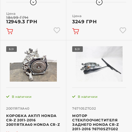
Цена
Цена
18499 ГРН
12949.3 ГРН
3249 ГРН
Б/У
Б/У
В наличии
В наличии
20011RTXA40
76710SZTG02
КОРОБКА АКПП HONDA
МОТОР
CR-Z 2011-2016
СТЕКЛООЧИСТИТЕЛЯ
20011RTXA40 HONDA CR-Z
ЗАДНЕГО HONDA CR-Z
2011-2016 76710SZTG02