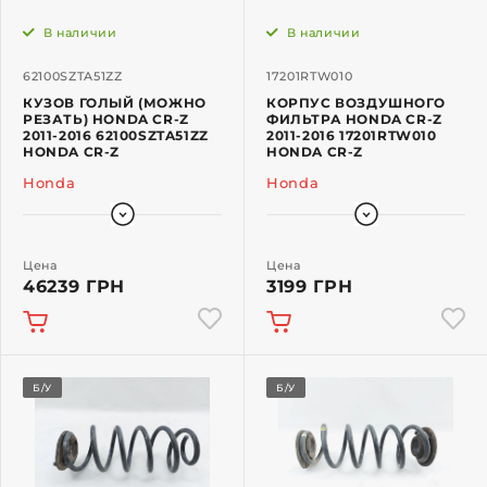
В наличии
В наличии
62100SZTA51ZZ
17201RTW010
КУЗОВ ГОЛЫЙ (МОЖНО
КОРПУС ВОЗДУШНОГО
РЕЗАТЬ) HONDA CR-Z
ФИЛЬТРА HONDA CR-Z
2011-2016 62100SZTA51ZZ
2011-2016 17201RTW010
HONDA CR-Z
HONDA CR-Z
Honda
Honda
Цена
Цена
46239 ГРН
3199 ГРН
Б/У
Б/У