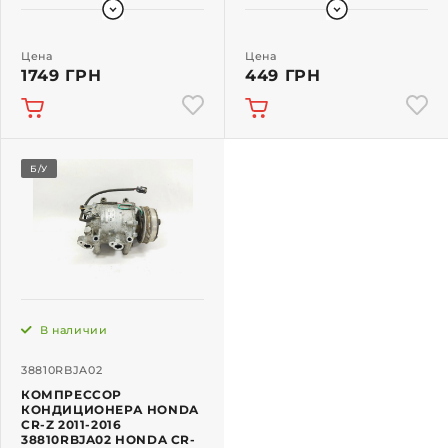
Цена
Цена
1749 ГРН
449 ГРН
Б/У
В наличии
38810RBJA02
КОМПРЕССОР
КОНДИЦИОНЕРА HONDA
CR-Z 2011-2016
38810RBJA02 HONDA CR-