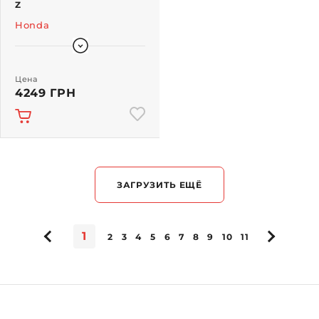
Z
Honda
Цена
4249 ГРН
ЗАГРУЗИТЬ ЕЩЁ
1
2
3
4
5
6
7
8
9
10
11