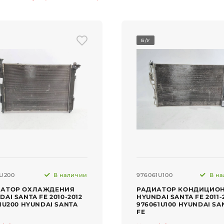
Б/У
1U200
В наличии
976061U100
В на
ИАТОР ОХЛАЖДЕНИЯ
РАДИАТОР КОНДИЦИО
DAI SANTA FE 2010-2012
HYUNDAI SANTA FE 2011-
01U200 HYUNDAI SANTA
976061U100 HYUNDAI SA
FE