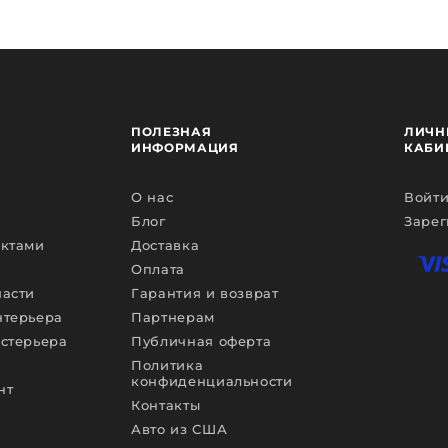
ПОЛЕЗНАЯ
ЛИЧН
ИНФОРМАЦИЯ
КАБИ
О нас
Войти
Блог
Зарег
ектами
Доставка
Оплата
части
Гарантия и возврат
нтерьера
Партнерам
кстерьера
Публичная оферта
Политика
конфиденциальности
нт
Контакты
Авто из США