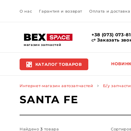
О нас
Гарантия и возврат
Оплата и доставка
+38 (073) 073-8
Заказать зво
магазин запчастей
НОВИН
КАТАЛОГ ТОВАРОВ
Интернет-магазин автозапчастей
Б/у запчасти
SANTA FE
Найдено
3
товара
Сортиров