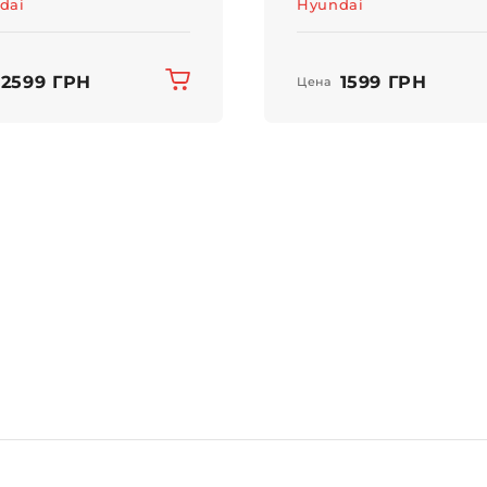
dai
Hyundai
2599 ГРН
1599 ГРН
Цена