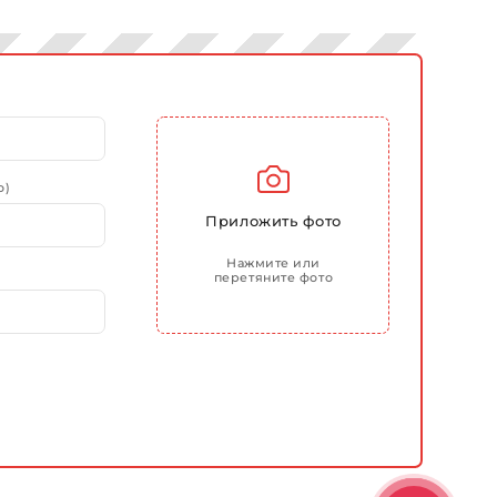
о)
Приложить фото
Нажмите или
перетяните фото