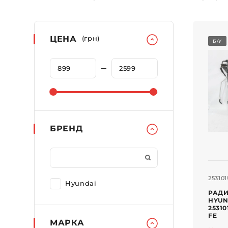
ЦЕНА
(грн)
Б/У
БРЕНД
25310
Hyundai
РАД
HYUN
2531
FE
МАРКА