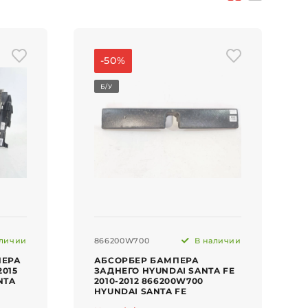
-50%
Б/У
личии
866200W700
В наличии
НЕРА
АБСОРБЕР БАМПЕРА
2015
ЗАДНЕГО HYUNDAI SANTA FE
NTA
2010-2012 866200W700
HYUNDAI SANTA FE