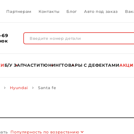
Партнерам
Контакты
Блог
Авто под заказ
Вак
1-69
нок
КИ
Б/У ЗАПЧАСТИ
ТЮНИНГ
ТОВАРЫ C ДЕФЕКТАМИ
АКЦИ
Hyundai
Santa fe
ать
Популярность по возрастанию