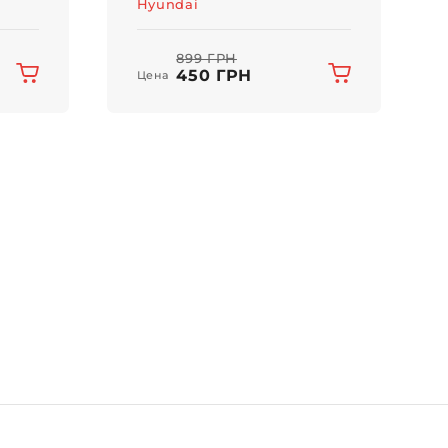
Hyundai
899 ГРН
450 ГРН
Цена