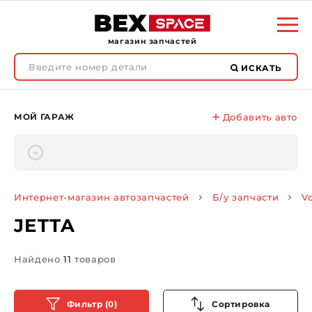
магазин запчастей
ИСКАТЬ
МОЙ ГАРАЖ
Добавить авто
Интернет-магазин автозапчастей
Б/у запчасти
V
JETTA
Найдено
11
товаров
Фильтр (0)
Сортировка