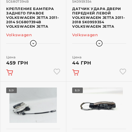
5C6807394B
5K0959354
КРЕПЛЕНИЕ БАМПЕРА
ДАТЧИК УДАРА ДВЕРИ
ЗАДНЕГО ПРАВОЕ
ПЕРЕДНЕЙ ЛЕВОЙ
VOLKSWAGEN JETTA 2011-
VOLKSWAGEN JETTA 2011-
2014 5C6807394B
2018 5K0959354
VOLKSWAGEN JETTA
VOLKSWAGEN JETTA
Volkswagen
Volkswagen
Цена
Цена
459 ГРН
44 ГРН
Б/У
Б/У