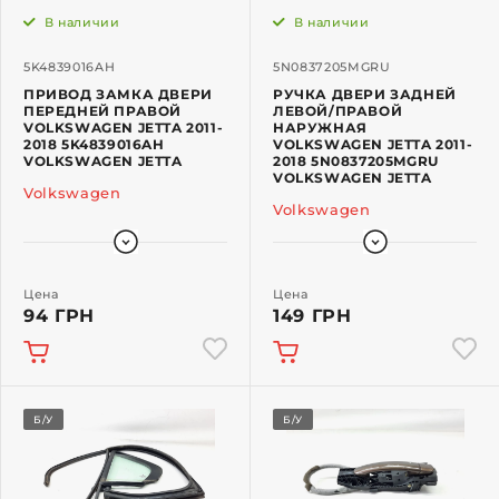
В наличии
В наличии
5K4839016AH
5N0837205MGRU
ПРИВОД ЗАМКА ДВЕРИ
РУЧКА ДВЕРИ ЗАДНЕЙ
ПЕРЕДНЕЙ ПРАВОЙ
ЛЕВОЙ/ПРАВОЙ
VOLKSWAGEN JETTA 2011-
НАРУЖНАЯ
2018 5K4839016AH
VOLKSWAGEN JETTA 2011-
VOLKSWAGEN JETTA
2018 5N0837205MGRU
VOLKSWAGEN JETTA
Volkswagen
Volkswagen
Цена
Цена
94 ГРН
149 ГРН
Б/У
Б/У