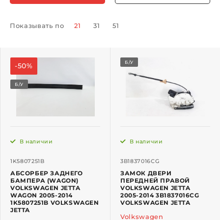
Показывать по
21
31
51
Б/У
-50%
Б/У
В наличии
В наличии
1K5807251B
3B1837016CG
АБСОРБЕР ЗАДНЕГО
ЗАМОК ДВЕРИ
БАМПЕРА (WAGON)
ПЕРЕДНЕЙ ПРАВОЙ
VOLKSWAGEN JETTA
VOLKSWAGEN JETTA
WAGON 2005-2014
2005-2014 3B1837016CG
1K5807251B VOLKSWAGEN
VOLKSWAGEN JETTA
JETTA
Volkswagen