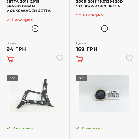
JETTA 2011-2018
2005-2015 1K0129620D
5K4839016AH
VOLKSWAGEN JETTA
VOLKSWAGEN JETTA
Volkswagen
Volkswagen
Цена
Цена
94 ГРН
169 ГРН
Б/У
Б/У
В наличии
В наличии