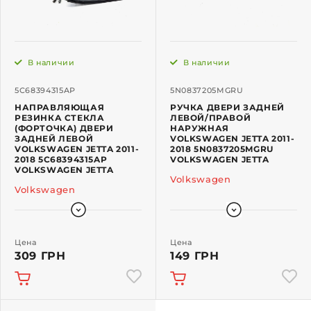
В наличии
В наличии
5C68394315AP
5N0837205MGRU
НАПРАВЛЯЮЩАЯ
РУЧКА ДВЕРИ ЗАДНЕЙ
РЕЗИНКА СТЕКЛА
ЛЕВОЙ/ПРАВОЙ
(ФОРТОЧКА) ДВЕРИ
НАРУЖНАЯ
ЗАДНЕЙ ЛЕВОЙ
VOLKSWAGEN JETTA 2011-
VOLKSWAGEN JETTA 2011-
2018 5N0837205MGRU
2018 5C68394315AP
VOLKSWAGEN JETTA
VOLKSWAGEN JETTA
Volkswagen
Volkswagen
Цена
Цена
309 ГРН
149 ГРН