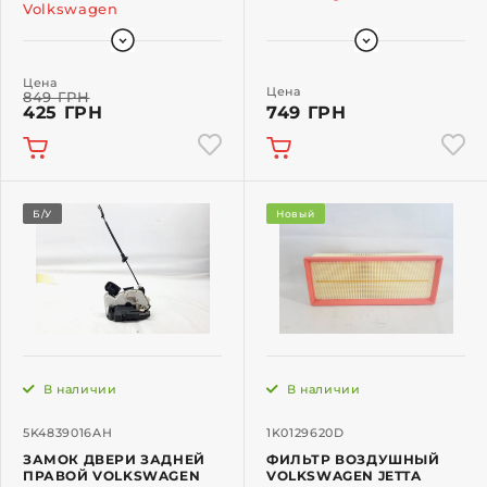
Volkswagen
Цена
Цена
849 ГРН
425 ГРН
749 ГРН
Б/У
Новый
В наличии
В наличии
5K4839016AH
1K0129620D
ЗАМОК ДВЕРИ ЗАДНЕЙ
ФИЛЬТР ВОЗДУШНЫЙ
ПРАВОЙ VOLKSWAGEN
VOLKSWAGEN JETTA