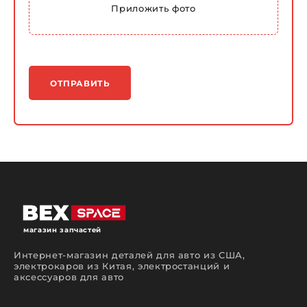
Приложить фото
ОТПРАВИТЬ
магазин запчастей
Интернет-магазин деталей для авто из США,
электрокаров из Китая, электростанций и
аксессуаров для авто