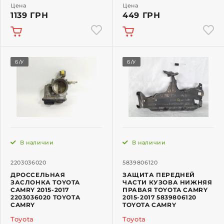
Цена
Цена
1139 ГРН
449 ГРН
Б/У
Б/У
В наличии
В наличии
2203036020
5839806120
ДРОССЕЛЬНАЯ
ЗАЩИТА ПЕРЕДНЕЙ
ЗАСЛОНКА TOYOTA
ЧАСТИ КУЗОВА НИЖНЯЯ
CAMRY 2015-2017
ПРАВАЯ TOYOTA CAMRY
2203036020 TOYOTA
2015-2017 5839806120
CAMRY
TOYOTA CAMRY
Toyota
Toyota