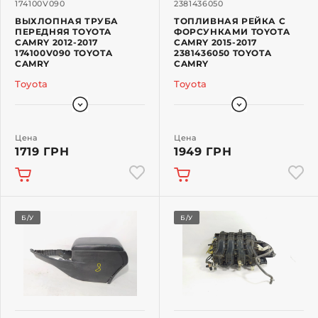
174100V090
2381436050
ВЫХЛОПНАЯ ТРУБА
ТОПЛИВНАЯ РЕЙКА С
ПЕРЕДНЯЯ TOYOTA
ФОРСУНКАМИ TOYOTA
CAMRY 2012-2017
CAMRY 2015-2017
174100V090 TOYOTA
2381436050 TOYOTA
CAMRY
CAMRY
Toyota
Toyota
Цена
Цена
1719 ГРН
1949 ГРН
Б/У
Б/У