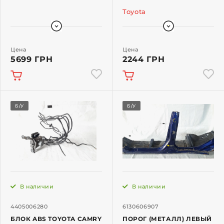
Toyota
Цена
Цена
5699 ГРН
2244 ГРН
Б/У
Б/У
В наличии
В наличии
4405006280
6130606907
БЛОК ABS TOYOTA CAMRY
ПОРОГ (МЕТАЛЛ) ЛЕВЫЙ