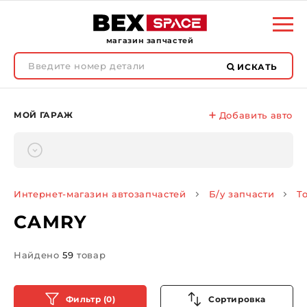
магазин запчастей
ИСКАТЬ
МОЙ ГАРАЖ
Добавить авто
Интернет-магазин автозапчастей
Б/у запчасти
T
CAMRY
Найдено
59
товар
Фильтр (0)
Сортировка