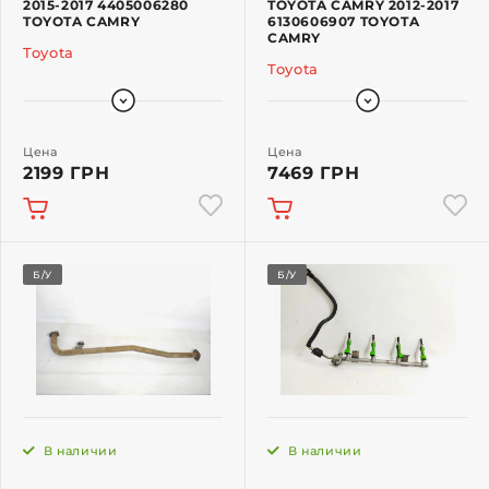
2015-2017 4405006280
TOYOTA CAMRY 2012-2017
TOYOTA CAMRY
6130606907 TOYOTA
CAMRY
Toyota
Toyota
Цена
Цена
2199 ГРН
7469 ГРН
Б/У
Б/У
В наличии
В наличии