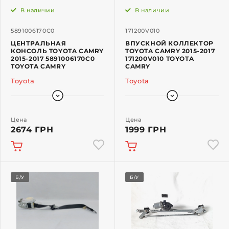
В наличии
В наличии
5891006170C0
171200V010
ЦЕНТРАЛЬНАЯ
ВПУСКНОЙ КОЛЛЕКТОР
КОНСОЛЬ TOYOTA CAMRY
TOYOTA CAMRY 2015-2017
2015-2017 5891006170C0
171200V010 TOYOTA
TOYOTA CAMRY
CAMRY
Toyota
Toyota
Цена
Цена
2674 ГРН
1999 ГРН
Б/У
Б/У