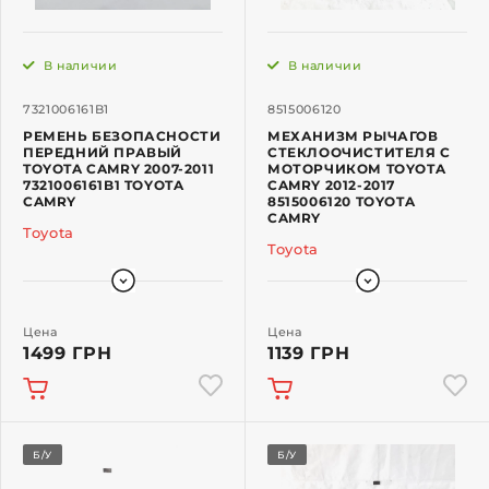
В наличии
В наличии
7321006161B1
8515006120
РЕМЕНЬ БЕЗОПАСНОСТИ
МЕХАНИЗМ РЫЧАГОВ
ПЕРЕДНИЙ ПРАВЫЙ
СТЕКЛООЧИСТИТЕЛЯ С
TOYOTA CAMRY 2007-2011
МОТОРЧИКОМ TOYOTA
7321006161B1 TOYOTA
CAMRY 2012-2017
CAMRY
8515006120 TOYOTA
CAMRY
Toyota
Toyota
Цена
Цена
1499 ГРН
1139 ГРН
Б/У
Б/У