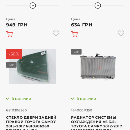
Цена
Цена
949 ГРН
634 ГРН
Б/У
-50%
Б/У
В наличии
В наличии
6810306260
164000P350
СТЕКЛО ДВЕРИ ЗАДНЕЙ
РАДИАТОР СИСТЕМЫ
ПРАВОЙ TOYOTA CAMRY
ОХЛАЖДЕНИЯ V6 3.5L
2015-2017 6810306260
TOYOTA CAMRY 2012-2017