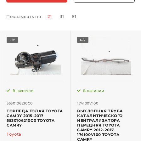
Показывать по
21
31
51
Б/У
Б/У
В наличии
В наличии
5530106210C0
174100V100
ТОРПЕДА ГОЛАЯ TOYOTA
ВЫХЛОПНАЯ ТРУБА
CAMRY 2015-2017
КАТАЛИТИЧЕСКОГО
5530106210C0 TOYOTA
НЕЙТРАЛИЗАТОРА
CAMRY
ПЕРЕДНЯЯ TOYOTA
CAMRY 2012-2017
Toyota
174100V100 TOYOTA
CAMRY