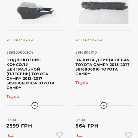
В наличии
В наличии
5892006021C4
5816806010
ПОДЛОКОТНИК
ЗАЩИТА ДНИЩА ЛЕВАЯ
КОНСОЛИ
TOYOTA CAMRY 2015-2017
ЦЕНТРАЛЬНОЙ
5816806010 TOYOTA
(ПЛЕСЕНЬ) TOYOTA
CAMRY
CAMRY 2012-2017
Toyota
5892006021C4 TOYOTA
CAMRY
Toyota
Цена
Цена
2599 ГРН
564 ГРН