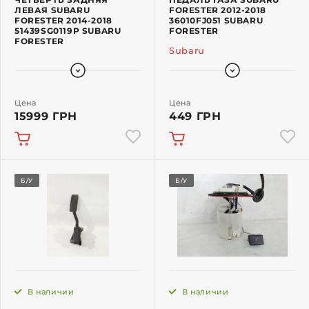
ЛЕВАЯ SUBARU
FORESTER 2012-2018
FORESTER 2014-2018
36010FJ051 SUBARU
51439SG0119P SUBARU
FORESTER
FORESTER
Subaru
Цена
Цена
15999 ГРН
449 ГРН
Б/У
Б/У
В наличии
В наличии