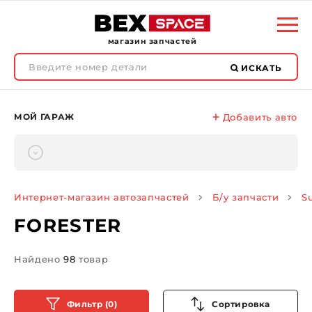
магазин запчастей
ИСКАТЬ
МОЙ ГАРАЖ
Добавить авто
Интернет-магазин автозапчастей
Б/у запчасти
S
FORESTER
Найдено
98
товар
Фильтр (0)
Сортировка