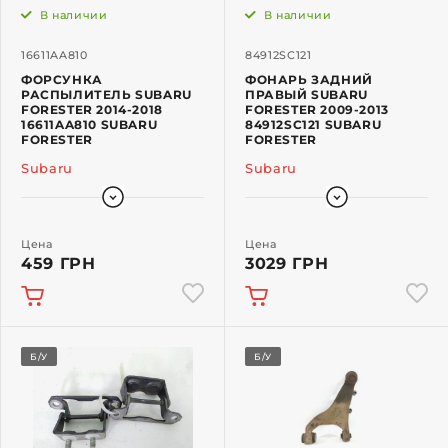
В наличии
В наличии
16611AA810
84912SC121
ФОРСУНКА
ФОНАРЬ ЗАДНИЙ
РАСПЫЛИТЕЛЬ SUBARU
ПРАВЫЙ SUBARU
FORESTER 2014-2018
FORESTER 2009-2013
16611AA810 SUBARU
84912SC121 SUBARU
FORESTER
FORESTER
Subaru
Subaru
Цена
Цена
459 ГРН
3029 ГРН
Б/У
Б/У