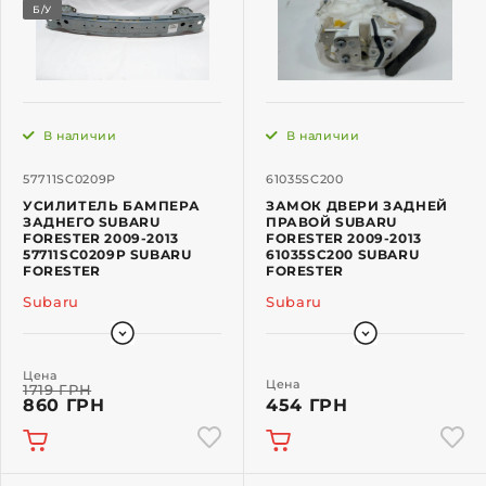
Б/У
В наличии
В наличии
57711SC0209P
61035SC200
УСИЛИТЕЛЬ БАМПЕРА
ЗАМОК ДВЕРИ ЗАДНЕЙ
ЗАДНЕГО SUBARU
ПРАВОЙ SUBARU
FORESTER 2009-2013
FORESTER 2009-2013
57711SC0209P SUBARU
61035SC200 SUBARU
FORESTER
FORESTER
Subaru
Subaru
Цена
Цена
1719 ГРН
860 ГРН
454 ГРН