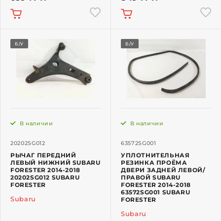
Б/У
Б/У
В наличии
В наличии
20202SG012
63572SG001
РЫЧАГ ПЕРЕДНИЙ
УПЛОТНИТЕЛЬНАЯ
ЛЕВЫЙ НИЖНИЙ SUBARU
РЕЗИНКА ПРОЁМА
FORESTER 2014-2018
ДВЕРИ ЗАДНЕЙ ЛЕВОЙ/
20202SG012 SUBARU
ПРАВОЙ SUBARU
FORESTER
FORESTER 2014-2018
63572SG001 SUBARU
Subaru
FORESTER
Subaru