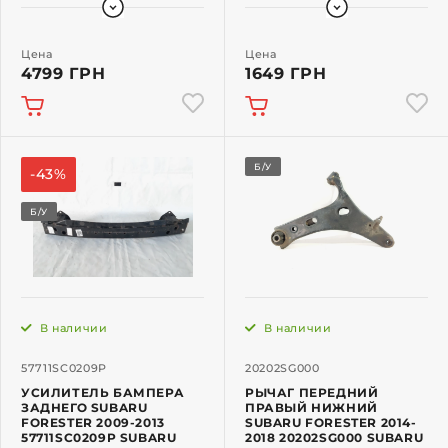
Цена
Цена
4799 ГРН
1649 ГРН
Б/У
-43%
Б/У
В наличии
В наличии
57711SC0209P
20202SG000
УСИЛИТЕЛЬ БАМПЕРА
РЫЧАГ ПЕРЕДНИЙ
ЗАДНЕГО SUBARU
ПРАВЫЙ НИЖНИЙ
FORESTER 2009-2013
SUBARU FORESTER 2014-
57711SC0209P SUBARU
2018 20202SG000 SUBARU