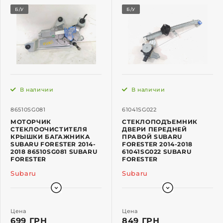
Б/У
Б/У
В наличии
В наличии
86510SG081
61041SG022
МОТОРЧИК
СТЕКЛОПОДЪЕМНИК
СТЕКЛООЧИСТИТЕЛЯ
ДВЕРИ ПЕРЕДНЕЙ
КРЫШКИ БАГАЖНИКА
ПРАВОЙ SUBARU
SUBARU FORESTER 2014-
FORESTER 2014-2018
2018 86510SG081 SUBARU
61041SG022 SUBARU
FORESTER
FORESTER
Subaru
Subaru
Цена
Цена
699 ГРН
849 ГРН