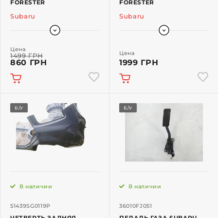
FORESTER
FORESTER
Subaru
Subaru
Цена
Цена
1499 ГРН
860 ГРН
1999 ГРН
Б/У
Б/У
В наличии
В наличии
51439SG0119P
36010FJ051
ЧЕТВЕРТЬ ЗАДНЯЯ
ПЕДАЛЬ ГАЗА SUBARU