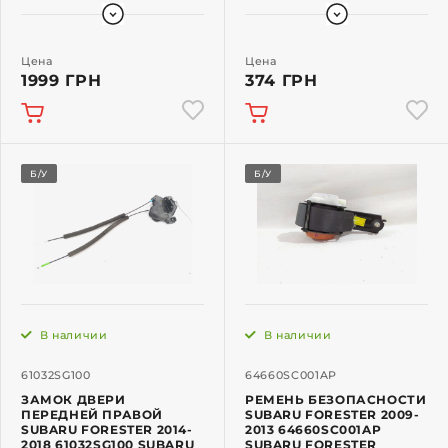
Цена
Цена
1999 ГРН
374 ГРН
Б/У
Б/У
В наличии
В наличии
61032SG100
64660SC001AP
ЗАМОК ДВЕРИ
РЕМЕНЬ БЕЗОПАСНОСТИ
ПЕРЕДНЕЙ ПРАВОЙ
SUBARU FORESTER 2009-
SUBARU FORESTER 2014-
2013 64660SC001AP
2018 61032SG100 SUBARU
SUBARU FORESTER