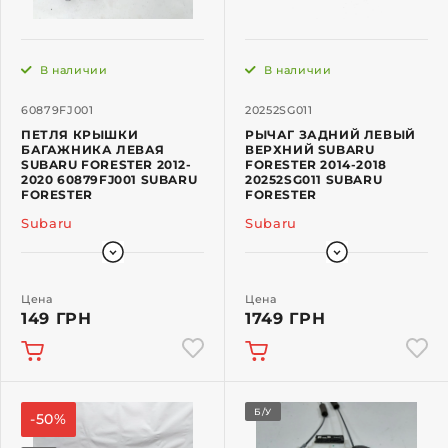
В наличии
В наличии
60879FJ001
20252SG011
ПЕТЛЯ КРЫШКИ
РЫЧАГ ЗАДНИЙ ЛЕВЫЙ
БАГАЖНИКА ЛЕВАЯ
ВЕРХНИЙ SUBARU
SUBARU FORESTER 2012-
FORESTER 2014-2018
2020 60879FJ001 SUBARU
20252SG011 SUBARU
FORESTER
FORESTER
Subaru
Subaru
Цена
Цена
149 ГРН
1749 ГРН
Б/У
-50%