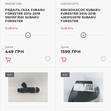
36010FJ051
42021SG070
ПЕДАЛЬ ГАЗА SUBARU
БЕНЗОНАСОС SUBARU
FORESTER 2014-2018
FORESTER 2014-2018
36010FJ051 SUBARU
42021SG070 SUBARU
FORESTER
FORESTER
Subaru
Subaru
Цена
Цена
449 ГРН
1599 ГРН
Б/У
Б/У