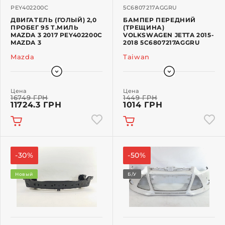
PEY402200C
5C6807217AGGRU
ДВИГАТЕЛЬ (ГОЛЫЙ) 2,0
БАМПЕР ПЕРЕДНИЙ
ПРОБЕГ 95 Т.МИЛЬ
(ТРЕЩИНА)
MAZDA 3 2017 PEY402200C
VOLKSWAGEN JETTA 2015-
MAZDA 3
2018 5C6807217AGGRU
Mazda
Taiwan
Цена
Цена
16749 ГРН
1449 ГРН
11724.3 ГРН
1014 ГРН
-30%
-50%
Новый
Б/У