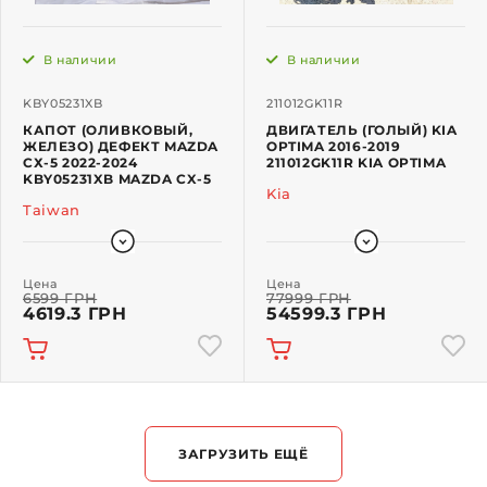
В наличии
В наличии
KBY05231XB
211012GK11R
КАПОТ (ОЛИВКОВЫЙ,
ДВИГАТЕЛЬ (ГОЛЫЙ) KIA
ЖЕЛЕЗО) ДЕФЕКТ MAZDA
OPTIMA 2016-2019
СХ-5 2022-2024
211012GK11R KIA OPTIMA
KBY05231XB MAZDA CX-5
Kia
Taiwan
Цена
Цена
6599 ГРН
77999 ГРН
4619.3 ГРН
54599.3 ГРН
ЗАГРУЗИТЬ ЕЩЁ