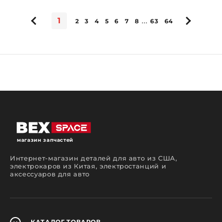
1
...
2
3
4
5
6
7
8
63
64
магазин запчастей
Интернет-магазин деталей для авто из США,
электрокаров из Китая, электростанций и
аксессуаров для авто
КАТАЛОГ
ТОВАРОВ