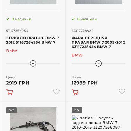
В наличии
В наличии
51167264954
63117228424
ЗЕРКАЛО ПРАВОЕ BMW 7
ФАРА ПЕРЕДНЯЯ
2012 51167264954 BMW 7
ПРАВАЯ BMW 7 2009-2012
63117228424 BMW 7
BMW
BMW
Цена
Цена
2919 ГРН
12999 ГРН
Б/У
Б/У