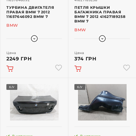
11657646092
41627189258
ТУРБИНА ДВИГАТЕЛЯ
ПЕТЛЯ КРЫШКИ
ПРАВАЯ BMW 7 2012
БАГАЖНИКА ПРАВАЯ
11657646092 BMW 7
BMW 7 2012 41627189258
BMW 7
BMW
BMW
Цена
Цена
2249 ГРН
374 ГРН
Б/У
Б/У