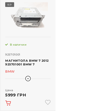
Б/У
В наличии
925701001
МАГНИТОЛА BMW 7 2012
925701001 BMW 7
BMW
Цена
5999 ГРН