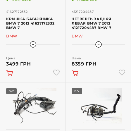
В наличии
В наличии
41627172332
41217204487
КРЫШКА БАГАЖНИКА
ЧЕТВЕРТЬ ЗАДНЯЯ
BMW 7 2012 41627172332
ЛЕВАЯ BMW 7 2012
BMW 7
41217204487 BMW 7
BMW
BMW
Цена
Цена
3499 ГРН
8359 ГРН
Б/У
Б/У