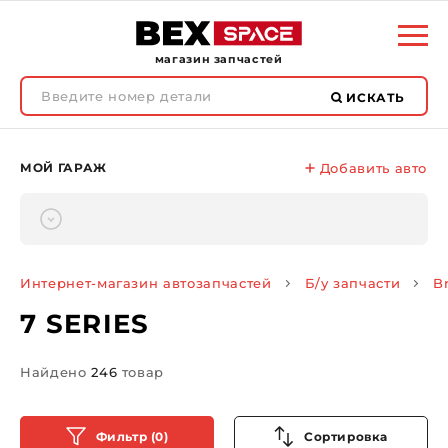
магазин запчастей
ИСКАТЬ
МОЙ ГАРАЖ
Добавить авто
Интернет-магазин автозапчастей
Б/у запчасти
B
7 SERIES
Найдено
246
товар
Фильтр (0)
Сортировка