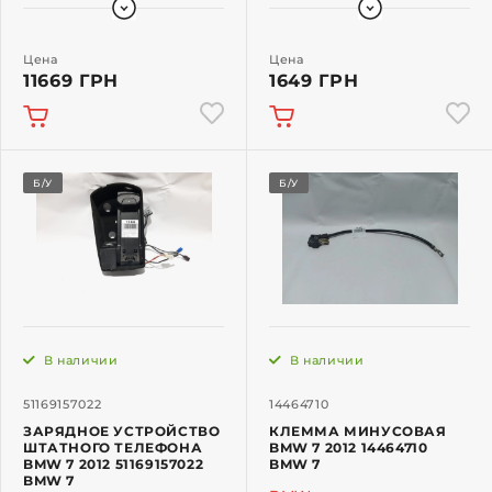
Цена
Цена
11669 ГРН
1649 ГРН
Б/У
Б/У
В наличии
В наличии
51169157022
14464710
ЗАРЯДНОЕ УСТРОЙСТВО
КЛЕММА МИНУСОВАЯ
ШТАТНОГО ТЕЛЕФОНА
BMW 7 2012 14464710
BMW 7 2012 51169157022
BMW 7
BMW 7