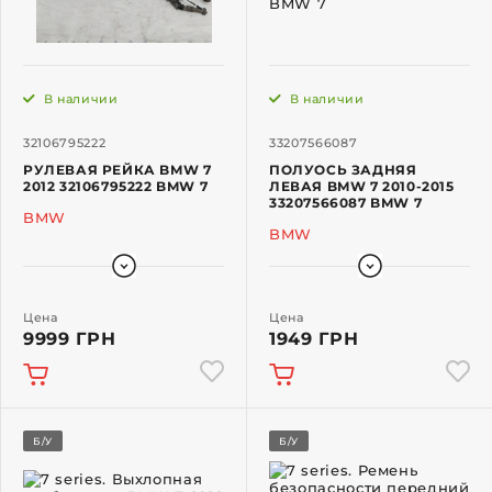
В наличии
В наличии
32106795222
33207566087
РУЛЕВАЯ РЕЙКА BMW 7
ПОЛУОСЬ ЗАДНЯЯ
2012 32106795222 BMW 7
ЛЕВАЯ BMW 7 2010-2015
33207566087 BMW 7
BMW
BMW
Цена
Цена
9999 ГРН
1949 ГРН
Б/У
Б/У