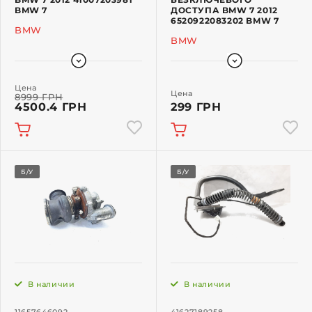
BMW 7
ДОСТУПА BMW 7 2012
6520922083202 BMW 7
BMW
BMW
Цена
Цена
8999 ГРН
4500.4 ГРН
299 ГРН
Б/У
Б/У
В наличии
В наличии