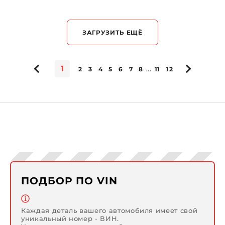
ЗАГРУЗИТЬ ЕЩЁ
1
...
2
3
4
5
6
7
8
11
12
ПОДБОР ПО VIN
Каждая деталь вашего автомобиля имеет свой
уникальный номер - ВИН.