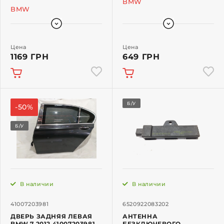
BMW
BMW
Цена
Цена
1169 ГРН
649 ГРН
Б/У
-50%
Б/У
В наличии
В наличии
41007203981
6520922083202
ДВЕРЬ ЗАДНЯЯ ЛЕВАЯ
АНТЕННА
BMW 7 2012 41007203981
БЕЗКЛЮЧЕВОГО