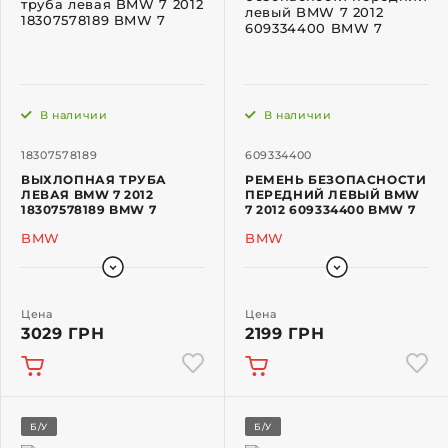
В наличии
В наличии
18307578189
609334400
ВЫХЛОПНАЯ ТРУБА
РЕМЕНЬ БЕЗОПАСНОСТИ
ЛЕВАЯ BMW 7 2012
ПЕРЕДНИЙ ЛЕВЫЙ BMW
18307578189 BMW 7
7 2012 609334400 BMW 7
BMW
BMW
Цена
Цена
3029 ГРН
2199 ГРН
Б/У
Б/У