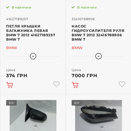
В наличии
В наличии
41627189257
32416788906
ПЕТЛЯ КРЫШКИ
НАСОС
БАГАЖНИКА ЛЕВАЯ
ГИДРОУСИЛИТЕЛЯ РУЛЯ
BMW 7 2012 41627189257
BMW 7 2012 32416788906
BMW 7
BMW 7
BMW
BMW
Цена
Цена
374 ГРН
7000 ГРН
Б/У
Б/У