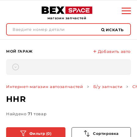
магазин запчастей
ИСКАТЬ
МОЙ ГАРАЖ
Добавить авто
Интернет-магазин автозапчастей
Б/у запчасти
C
HHR
Найдено
71
товар
Фильтр (0)
Сортировка