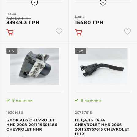
Цена
Цена
48499 ГРН
33949.3 ГРН
15480 ГРН
Б/У
Б/У
В наличии
В наличии
19301486
20757615
БЛОК ABS CHEVROLET
ПЕДАЛЬ ГАЗА
HHR 2008-2011 19301486
CHEVROLET HHR 2006-
CHEVROLET HHR
2011 20757615 CHEVROLET
HHR