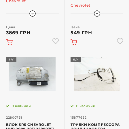
Chevrolet
Chevrolet
Цена
Цена
3869 ГРН
549 ГРН
Б/У
Б/У
В наличии
В наличии
22800751
15877652
БЛОК SRS CHEVROLET
ТРУБКИ КОМПРЕССОРА
HHR 2009-2011 22800751
КОНДИЦИОНЕРА