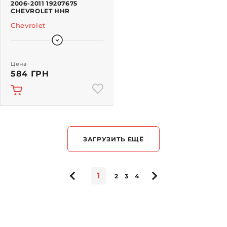
2006-2011 19207675
CHEVROLET HHR
Chevrolet
Цена
584 ГРН
ЗАГРУЗИТЬ ЕЩЁ
1
2
3
4