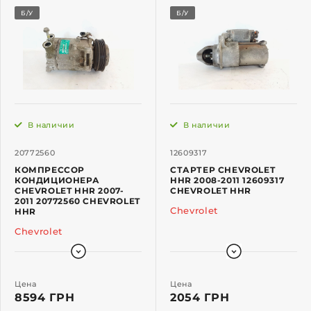
Б/У
Б/У
В наличии
В наличии
20772560
12609317
КОМПРЕССОР
СТАРТЕР CHEVROLET
КОНДИЦИОНЕРА
HHR 2008-2011 12609317
CHEVROLET HHR 2007-
CHEVROLET HHR
2011 20772560 CHEVROLET
Chevrolet
HHR
Chevrolet
Цена
Цена
8594 ГРН
2054 ГРН