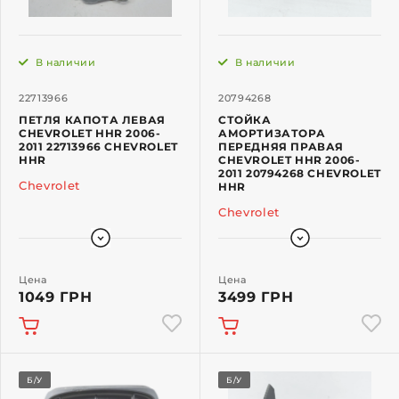
В наличии
В наличии
22713966
20794268
ПЕТЛЯ КАПОТА ЛЕВАЯ
СТОЙКА
CHEVROLET HHR 2006-
АМОРТИЗАТОРА
2011 22713966 CHEVROLET
ПЕРЕДНЯЯ ПРАВАЯ
HHR
CHEVROLET HHR 2006-
2011 20794268 CHEVROLET
Chevrolet
HHR
Chevrolet
Цена
Цена
1049 ГРН
3499 ГРН
Б/У
Б/У