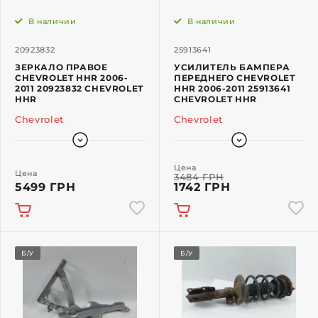
В наличии
В наличии
20923832
25913641
ЗЕРКАЛО ПРАВОЕ
УСИЛИТЕЛЬ БАМПЕРА
CHEVROLET HHR 2006-
ПЕРЕДНЕГО CHEVROLET
2011 20923832 CHEVROLET
HHR 2006-2011 25913641
HHR
CHEVROLET HHR
Chevrolet
Chevrolet
Цена
Цена
3484 ГРН
5499 ГРН
1742 ГРН
Б/У
Б/У