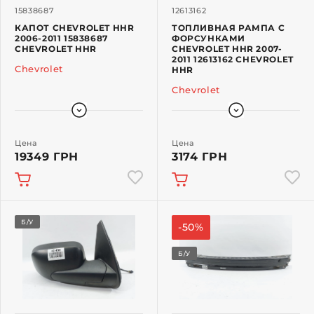
15838687
12613162
КАПОТ CHEVROLET HHR
ТОПЛИВНАЯ РАМПА С
2006-2011 15838687
ФОРСУНКАМИ
CHEVROLET HHR
CHEVROLET HHR 2007-
2011 12613162 CHEVROLET
Chevrolet
HHR
Chevrolet
Цена
Цена
19349 ГРН
3174 ГРН
Б/У
-50%
Б/У