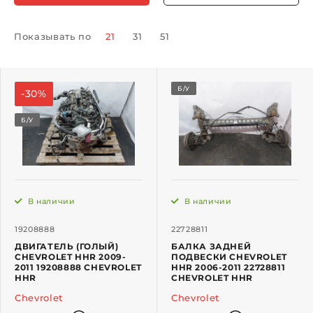
Показывать по
21
31
51
Б/У
-30%
Б/У
В наличии
В наличии
19208888
22728811
ДВИГАТЕЛЬ (ГОЛЫЙ)
БАЛКА ЗАДНЕЙ
CHEVROLET HHR 2009-
ПОДВЕСКИ CHEVROLET
2011 19208888 CHEVROLET
HHR 2006-2011 22728811
HHR
CHEVROLET HHR
Chevrolet
Chevrolet