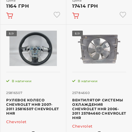
Цена
Цена
1164 ГРН
17414 ГРН
Б/У
Б/У
В наличии
В наличии
25816507
25784660
РУЛЕВОЕ КОЛЕСО
ВЕНТИЛЯТОР СИСТЕМЫ
CHEVROLET HHR 2007-
ОХЛАЖДЕНИЯ
2011 25816507 CHEVROLET
CHEVROLET HHR 2006-
HHR
2011 25784660 CHEVROLET
HHR
Chevrolet
Chevrolet