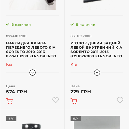
В наличии
В наличии
877411U200
839102P000
НАКЛАДКА КРЫЛА
УГОЛОК ДВЕРИ ЗАДНЕЙ
ПЕРЕДНЕГО ЛЕВОГО KIA
ЛЕВОЙ ВНУТРЕННИЙ KIA
SORENTO 2010-2013
SORENTO 2011-2015
877411U200 KIA SORENTO
839102P000 KIA SORENTO
Kia
Kia
Цена
Цена
574 ГРН
229 ГРН
Б/У
Б/У