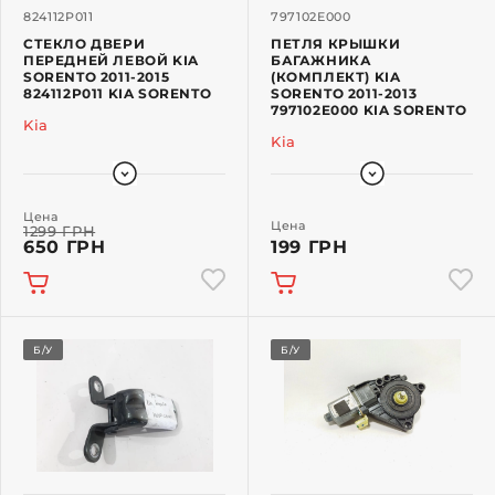
824112P011
797102E000
СТЕКЛО ДВЕРИ
ПЕТЛЯ КРЫШКИ
ПЕРЕДНЕЙ ЛЕВОЙ KIA
БАГАЖНИКА
SORENTO 2011-2015
(КОМПЛЕКТ) KIA
824112P011 KIA SORENTO
SORENTO 2011-2013
797102E000 KIA SORENTO
Kia
Kia
Цена
Цена
1299 ГРН
650 ГРН
199 ГРН
Б/У
Б/У