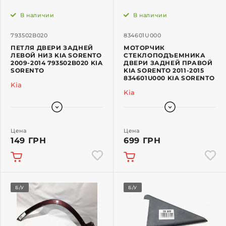
В наличии
В наличии
793502B020
834601U000
ПЕТЛЯ ДВЕРИ ЗАДНЕЙ
МОТОРЧИК
ЛЕВОЙ НИЗ KIA SORENTO
СТЕКЛОПОДЪЕМНИКА
2009-2014 793502B020 KIA
ДВЕРИ ЗАДНЕЙ ПРАВОЙ
SORENTO
KIA SORENTO 2011-2015
834601U000 KIA SORENTO
Kia
Kia
Цена
Цена
149 ГРН
699 ГРН
Б/У
Б/У