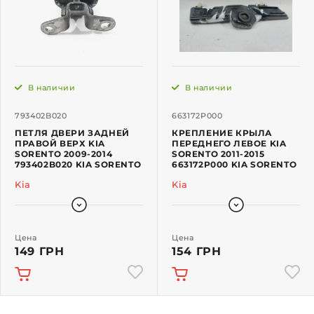
В наличии
В наличии
793402B020
663172P000
ПЕТЛЯ ДВЕРИ ЗАДНЕЙ
КРЕПЛЕНИЕ КРЫЛА
ПРАВОЙ ВЕРХ KIA
ПЕРЕДНЕГО ЛЕВОЕ KIA
SORENTO 2009-2014
SORENTO 2011-2015
793402B020 KIA SORENTO
663172P000 KIA SORENTO
Kia
Kia
Цена
Цена
149 ГРН
154 ГРН