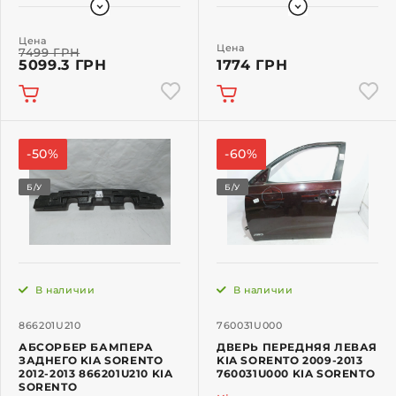
Цена
Цена
7499 ГРН
5099.3 ГРН
1774 ГРН
-50%
-60%
Б/У
Б/У
В наличии
В наличии
866201U210
760031U000
АБСОРБЕР БАМПЕРА
ДВЕРЬ ПЕРЕДНЯЯ ЛЕВАЯ
ЗАДНЕГО KIA SORENTO
KIA SORENTO 2009-2013
2012-2013 866201U210 KIA
760031U000 KIA SORENTO
SORENTO