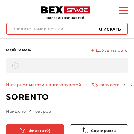
магазин запчастей
ИСКАТЬ
МОЙ ГАРАЖ
Добавить авто
Интернет-магазин автозапчастей
Б/у запчасти
K
SORENTO
Найдено
14
товаров
Фильтр (0)
Сортировка