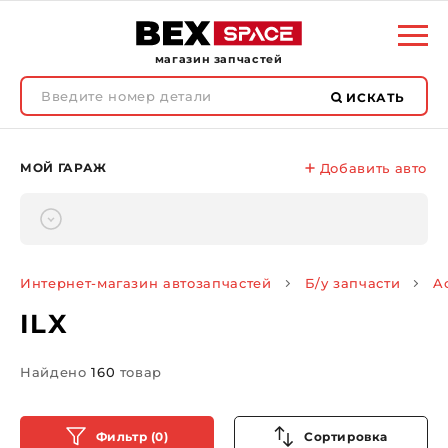
магазин запчастей
ИСКАТЬ
МОЙ ГАРАЖ
Добавить авто
Интернет-магазин автозапчастей
Б/у запчасти
A
ILX
Найдено
160
товар
Фильтр (0)
Сортировка