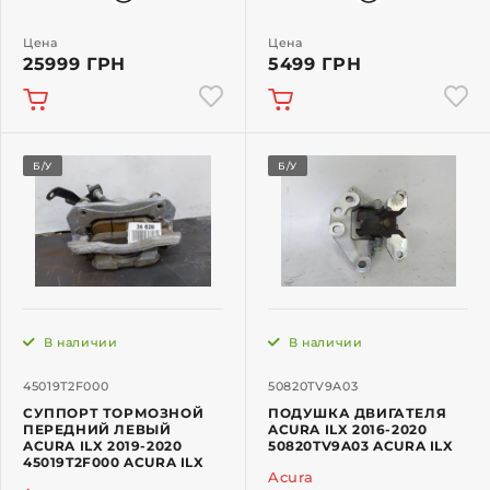
Цена
Цена
25999 ГРН
5499 ГРН
Б/У
Б/У
В наличии
В наличии
45019T2F000
50820TV9A03
СУППОРТ ТОРМОЗНОЙ
ПОДУШКА ДВИГАТЕЛЯ
ПЕРЕДНИЙ ЛЕВЫЙ
ACURA ILX 2016-2020
ACURA ILX 2019-2020
50820TV9A03 ACURA ILX
45019T2F000 ACURA ILX
Acura