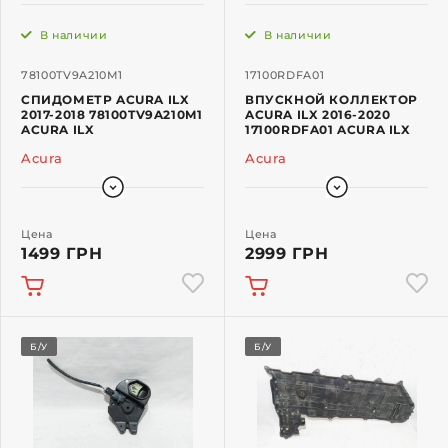
В наличии
В наличии
78100TV9A210M1
17100RDFA01
СПИДОМЕТР ACURA ILX
ВПУСКНОЙ КОЛЛЕКТОР
2017-2018 78100TV9A210M1
ACURA ILX 2016-2020
ACURA ILX
17100RDFA01 ACURA ILX
Acura
Acura
Цена
Цена
1499 ГРН
2999 ГРН
Б/У
Б/У