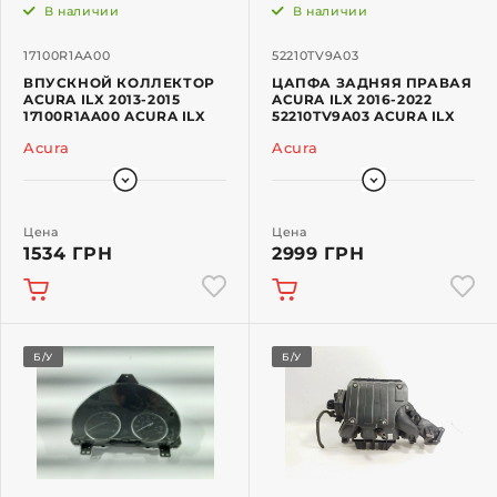
В наличии
В наличии
17100R1AA00
52210TV9A03
ВПУСКНОЙ КОЛЛЕКТОР
ЦАПФА ЗАДНЯЯ ПРАВАЯ
ACURA ILX 2013-2015
ACURA ILX 2016-2022
17100R1AA00 ACURA ILX
52210TV9A03 ACURA ILX
Acura
Acura
Цена
Цена
1534 ГРН
2999 ГРН
Б/У
Б/У