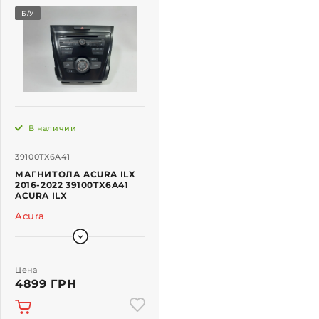
Б/У
В наличии
39100TX6A41
МАГНИТОЛА ACURA ILX
2016-2022 39100TX6A41
ACURA ILX
Acura
Цена
4899 ГРН