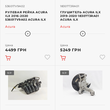
53601TV9A02
18307T3RA01
РУЛЕВАЯ РЕЙКА ACURA
ГЛУШИТЕЛЬ ACURA ILX
ILX 2016-2020
2019-2020 18307T3RA01
53601TV9A02 ACURA ILX
ACURA ILX
Acura
Acura
Цена
Цена
4499 ГРН
5249 ГРН
Б/У
Б/У