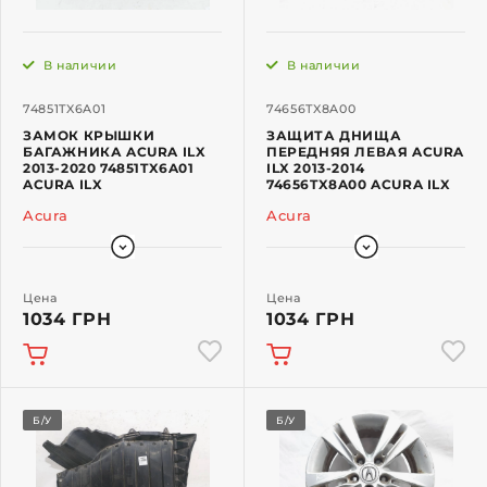
В наличии
В наличии
74851TX6A01
74656TX8A00
ЗАМОК КРЫШКИ
ЗАЩИТА ДНИЩА
БАГАЖНИКА ACURA ILX
ПЕРЕДНЯЯ ЛЕВАЯ ACURA
2013-2020 74851TX6A01
ILX 2013-2014
ACURA ILX
74656TX8A00 ACURA ILX
Acura
Acura
Цена
Цена
1034 ГРН
1034 ГРН
Б/У
Б/У