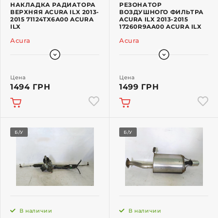
НАКЛАДКА РАДИАТОРА
РЕЗОНАТОР
ВЕРХНЯЯ ACURA ILX 2013-
ВОЗДУШНОГО ФИЛЬТРА
2015 71124TX6A00 ACURA
ACURA ILX 2013-2015
ILX
17260R9AA00 ACURA ILX
Acura
Acura
Цена
Цена
1494 ГРН
1499 ГРН
Б/У
Б/У
В наличии
В наличии