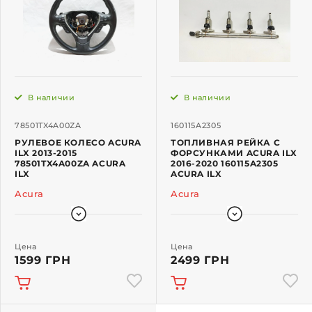
В наличии
В наличии
78501TX4A00ZA
160115A2305
РУЛЕВОЕ КОЛЕСО ACURA
ТОПЛИВНАЯ РЕЙКА С
ILX 2013-2015
ФОРСУНКАМИ ACURA ILX
78501TX4A00ZA ACURA
2016-2020 160115A2305
ILX
ACURA ILX
Acura
Acura
Цена
Цена
1599 ГРН
2499 ГРН