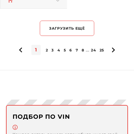
ЗАГРУЗИТЬ ЕЩЁ
1
...
2
3
4
5
6
7
8
24
25
ПОДБОР ПО VIN