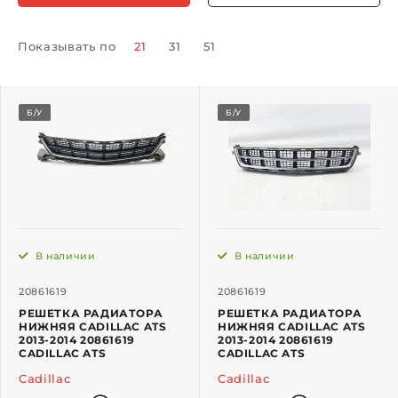
Показывать по
21
31
51
Б/У
Б/У
В наличии
В наличии
20861619
20861619
РЕШЕТКА РАДИАТОРА
РЕШЕТКА РАДИАТОРА
НИЖНЯЯ CADILLAC ATS
НИЖНЯЯ CADILLAC ATS
2013-2014 20861619
2013-2014 20861619
CADILLAC ATS
CADILLAC ATS
Cadillac
Cadillac