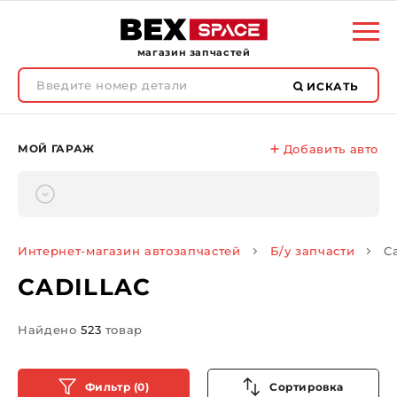
магазин запчастей
ИСКАТЬ
МОЙ ГАРАЖ
Добавить авто
Интернет-магазин автозапчастей
Б/у запчасти
Ca
CADILLAC
Найдено
523
товар
Фильтр (0)
Сортировка