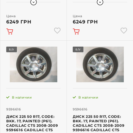
Цена
Цена
6249 ГРН
6249 ГРН
Б/У
Б/У
В наличии
В наличии
9596616
9596616
ДИСК 225 50 R17, CODE:
ДИСК 225 50 R17, CODE:
BKK. 17, PAINTED (P61).
BKK. 17, PAINTED (P61).
CADILLAC CTS 2008-2009
CADILLAC CTS 2008-2009
9596616 CADILLAC CTS
9596616 CADILLAC CTS