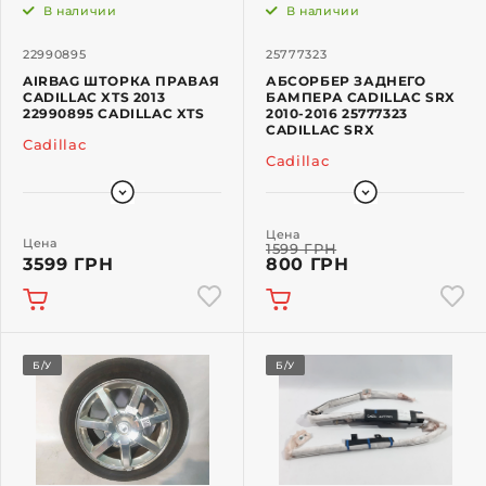
В наличии
В наличии
22990895
25777323
AIRBAG ШТОРКА ПРАВАЯ
АБСОРБЕР ЗАДНЕГО
CADILLAC XTS 2013
БАМПЕРА CADILLAC SRX
22990895 CADILLAC XTS
2010-2016 25777323
CADILLAC SRX
Cadillac
Cadillac
Цена
Цена
1599 ГРН
3599 ГРН
800 ГРН
Б/У
Б/У