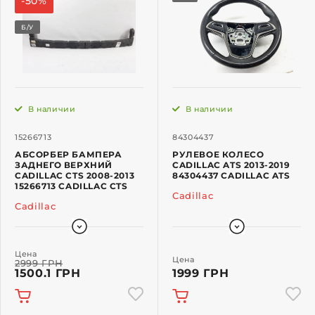
-50%
Б/У
В наличии
В наличии
15266713
84304437
АБСОРБЕР БАМПЕРА
РУЛЕВОЕ КОЛЕСО
ЗАДНЕГО ВЕРХНИЙ
CADILLAC ATS 2013-2019
CADILLAC CTS 2008-2013
84304437 CADILLAC ATS
15266713 CADILLAC CTS
Cadillac
Cadillac
Цена
Цена
2999 ГРН
1500.1 ГРН
1999 ГРН