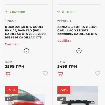
В наличии
В наличии
9596616
22990894
ДИСК 225 50 R17, CODE:
AIRBAG ШТОРКА ЛЕВАЯ
BKK. 17, PAINTED (P61).
CADILLAC XTS 2013
CADILLAC CTS 2008-2009
22990894 CADILLAC XTS
9596616 CADILLAC CTS
Cadillac
Cadillac
Цена
Цена
2599 ГРН
3499 ГРН
-30%
-50%
Б/У
Б/У