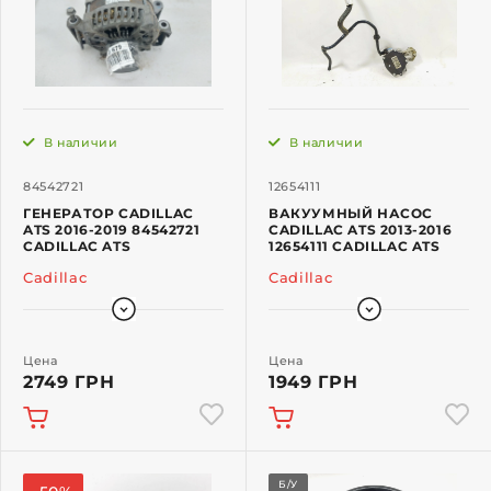
В наличии
В наличии
84542721
12654111
ГЕНЕРАТОР CADILLAC
ВАКУУМНЫЙ НАСОС
ATS 2016-2019 84542721
CADILLAC ATS 2013-2016
CADILLAC ATS
12654111 CADILLAC ATS
Cadillac
Cadillac
Цена
Цена
2749 ГРН
1949 ГРН
Б/У