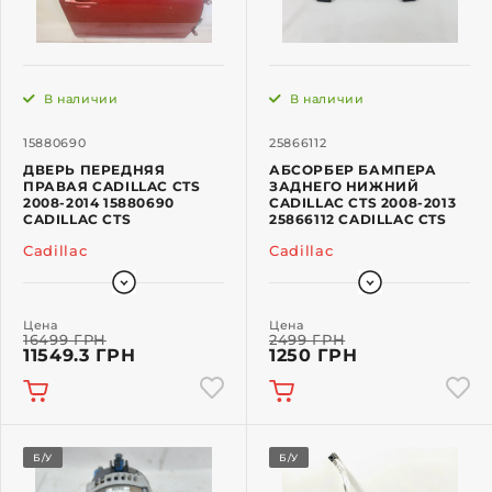
В наличии
В наличии
15880690
25866112
ДВЕРЬ ПЕРЕДНЯЯ
АБСОРБЕР БАМПЕРА
ПРАВАЯ CADILLAC CTS
ЗАДНЕГО НИЖНИЙ
2008-2014 15880690
CADILLAC CTS 2008-2013
CADILLAC CTS
25866112 CADILLAC CTS
Cadillac
Cadillac
Цена
Цена
16499 ГРН
2499 ГРН
11549.3 ГРН
1250 ГРН
Б/У
Б/У