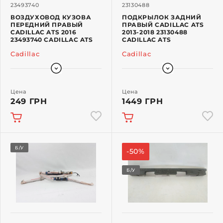
23493740
23130488
ВОЗДУХОВОД КУЗОВА
ПОДКРЫЛОК ЗАДНИЙ
ПЕРЕДНИЙ ПРАВЫЙ
ПРАВЫЙ CADILLAC ATS
CADILLAC ATS 2016
2013-2018 23130488
23493740 CADILLAC ATS
CADILLAC ATS
Cadillac
Cadillac
Цена
Цена
249 ГРН
1449 ГРН
Б/У
-50%
Б/У