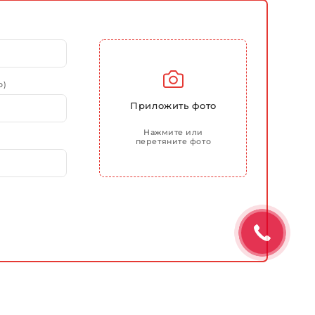
о)
Приложить фото
Нажмите или
перетяните фото