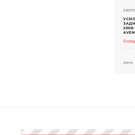
53037
УСИЛ
ЗАДН
2008
AVEN
Dodg
Цена