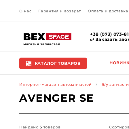
О нас
Гарантия и возврат
Оплата и доставка
+38 (073) 073-8
Заказать зво
магазин запчастей
НОВИН
КАТАЛОГ ТОВАРОВ
Интернет-магазин автозапчастей
Б/у запчасти
AVENGER SE
Найдено
5
товаров
Сортиров