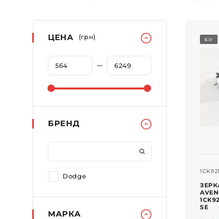
ЦЕНА
(грн)
Б/У
БРЕНД
1CK92
Dodge
ЗЕРК
AVEN
1CK9
SE
МАРКА