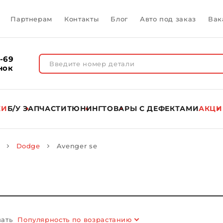
Партнерам
Контакты
Блог
Авто под заказ
Вак
1-69
нок
КИ
Б/У ЗАПЧАСТИ
ТЮНИНГ
ТОВАРЫ C ДЕФЕКТАМИ
АКЦИ
Dodge
Avenger se
ать
Популярность по возрастанию