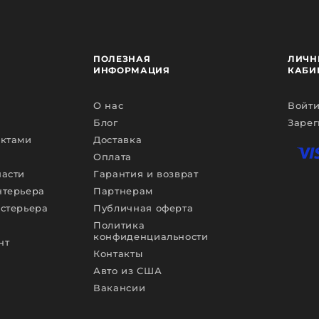
ПОЛЕЗНАЯ
ЛИЧН
ИНФОРМАЦИЯ
КАБИ
О нас
Войти
Блог
Зарег
ектами
Доставка
Оплата
части
Гарантия и возврат
нтерьера
Партнерам
кстерьера
Публичная оферта
Политика
конфиденциальности
нт
Контакты
Авто из США
Вакансии