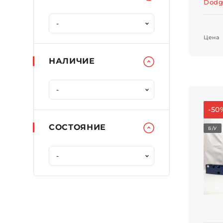
Dodg
Цена
НАЛИЧИЕ
-50
СОСТОЯНИЕ
Б/У