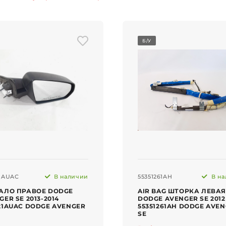
Б/У
1AUAC
В наличии
55351261AH
В на
АЛО ПРАВОЕ DODGE
AIR BAG ШТОРКА ЛЕВАЯ
GER SE 2013-2014
DODGE AVENGER SE 2012
21AUAC DODGE AVENGER
55351261AH DODGE AVE
SE