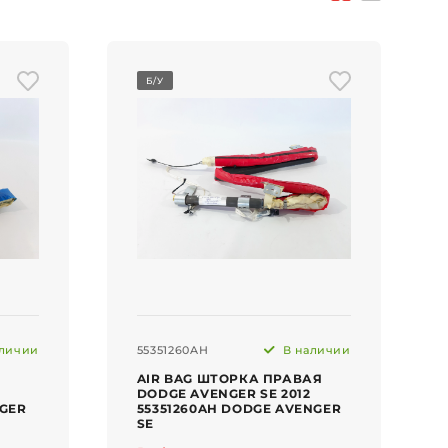
Б/У
личии
55351260AH
В наличии
AIR BAG ШТОРКА ПРАВАЯ
DODGE AVENGER SE 2012
NGER
55351260AH DODGE AVENGER
SE