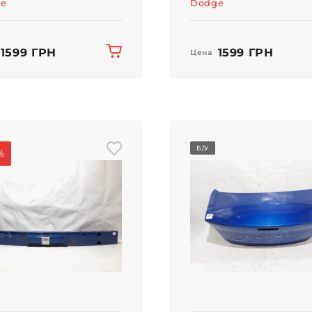
e
Dodge
1599 ГРН
1599 ГРН
Цена
Б/У
%