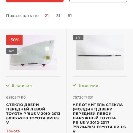
Показывать по
21
31
51
Б/У
-50%
Б/У
В наличии
В наличии
6810247110
7572047031
СТЕКЛО ДВЕРИ
УПЛОТНИТЕЛЬ СТЕКЛА
ПЕРЕДНЕЙ ЛЕВОЙ
(МОЛДИНГ) ДВЕРИ
TOYOTA PRIUS V 2010-2013
ПЕРЕДНЕЙ ЛЕВОЙ
6810247110 TOYOTA PRIUS
НАРУЖНЫЙ TOYOTA
V
PRIUS V 2012-2017
7572047031 TOYOTA PRIUS
Toyota
V