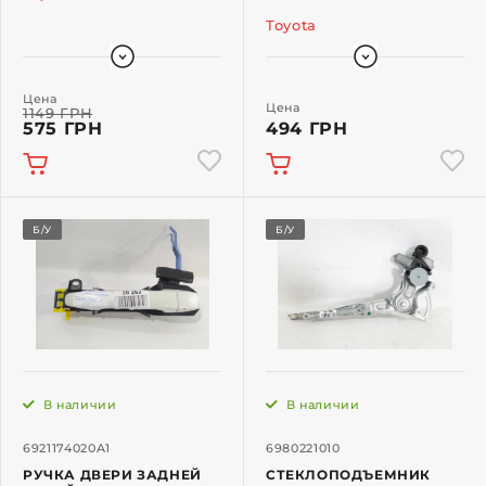
Toyota
Цена
Цена
1149 ГРН
575 ГРН
494 ГРН
Б/У
Б/У
В наличии
В наличии
6921174020A1
6980221010
РУЧКА ДВЕРИ ЗАДНЕЙ
СТЕКЛОПОДЪЕМНИК