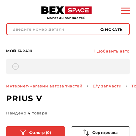
магазин запчастей
ИСКАТЬ
МОЙ ГАРАЖ
Добавить авто
Интернет-магазин автозапчастей
Б/у запчасти
T
PRIUS V
Найдено
4
товара
Фильтр (0)
Сортировка