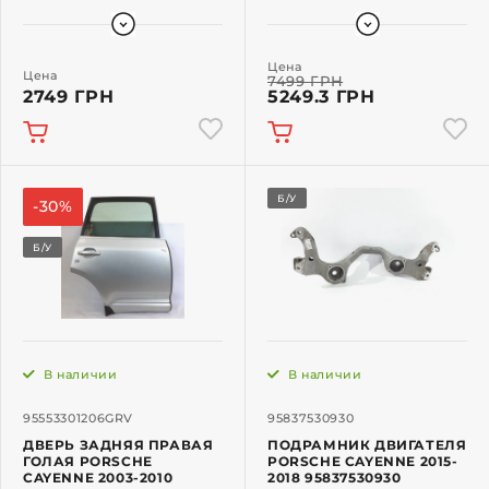
Цена
Цена
7499 ГРН
2749 ГРН
5249.3 ГРН
Б/У
-30%
Б/У
В наличии
В наличии
95553301206GRV
95837530930
ДВЕРЬ ЗАДНЯЯ ПРАВАЯ
ПОДРАМНИК ДВИГАТЕЛЯ
ГОЛАЯ PORSCHE
PORSCHE CAYENNE 2015-
CAYENNE 2003-2010
2018 95837530930