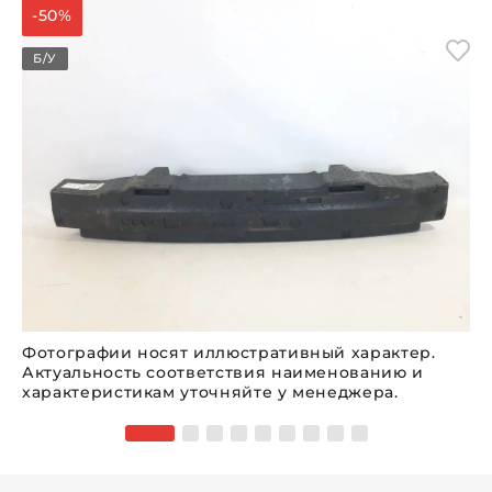
-50%
Б/У
Фотографии носят иллюстративный характер.
Актуальность соответствия наименованию и
характеристикам уточняйте у менеджера.