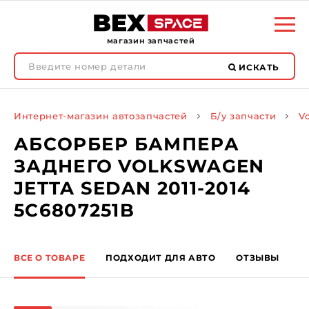
магазин запчастей
ИСКАТЬ
Интернет-магазин автозапчастей
Б/у запчасти
V
АБСОРБЕР БАМПЕРА
ЗАДНЕГО VOLKSWAGEN
JETTA SEDAN 2011-2014
5C6807251B
ВСЕ О ТОВАРЕ
ПОДХОДИТ ДЛЯ АВТО
ОТЗЫВЫ