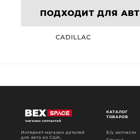
ПОДХОДИТ ДЛЯ АВ
CADILLAC
КАТАЛОГ
ТОВАРОВ
магазин запчастей
Интернет-магазин деталей
Б/у запчасти
для авто из США,
Тюнинг