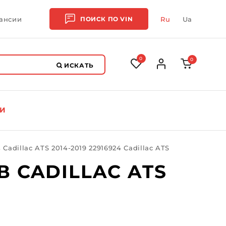
ансии
ПОИСК ПО
VIN
Ru
Ua
0
0
ИСКАТЬ
И
adillac ATS 2014-2019 22916924 Cadillac ATS
 CADILLAC ATS