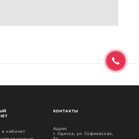
ЫЙ
КОНТАКТЫ
НЕТ
Адрес
 в кабинет
г. Одесса, ул. Софиевская,
7а
истрироваться