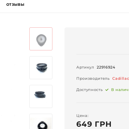
ОТЗЫВЫ
Артикул
22916924
Производитель
Cadilla
Доступность
В наличи
Цена:
649 ГРН
Фотографии носят иллюстративный характер