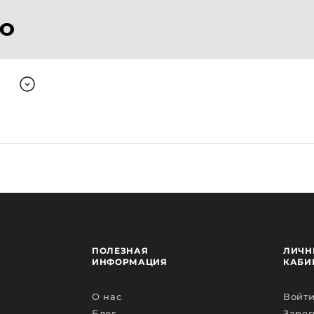
ТО
ПОЛЕЗНАЯ
ЛИЧН
ИНФОРМАЦИЯ
КАБИ
О нас
Войти
Блог
Зарег