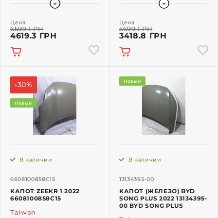
Цена
Цена
6599 ГРН
5699 ГРН
4619.3 ГРН
3418.8 ГРН
Новый
-30%
Новый
В наличии
В наличии
6608100858C15
13134395-00
КАПОТ ZEEKR 1 2022
КАПОТ (ЖЕЛЕЗО) BYD
6608100858C15
SONG PLUS 2022 13134395-
00 BYD SONG PLUS
Taiwan