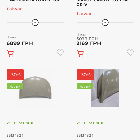
CR-V
Taiwan
Taiwan
Цена
Цена
3099 ГРН
6899 ГРН
2169 ГРН
-30%
-30%
Новый
Новый
В наличии
В наличии
23134824
23134824