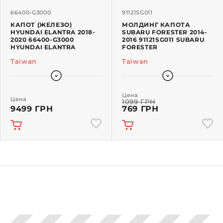
66400-G3000
91121SG011
КАПОТ (ЖЕЛЕЗО)
МОЛДИНГ КАПОТА
HYUNDAI ELANTRA 2018-
SUBARU FORESTER 2014-
2020 66400-G3000
2016 91121SG011 SUBARU
HYUNDAI ELANTRA
FORESTER
Taiwan
Taiwan
Цена
Цена
1099 ГРН
9499 ГРН
769 ГРН