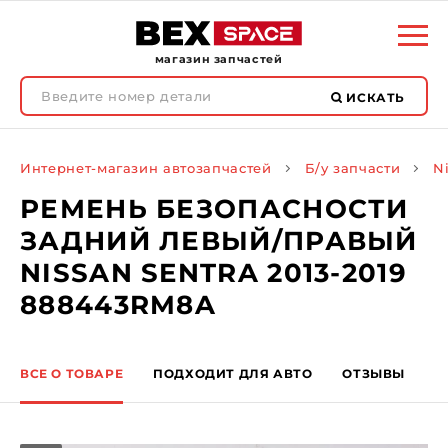
магазин запчастей
ИСКАТЬ
Интернет-магазин автозапчастей
Б/у запчасти
N
РЕМЕНЬ БЕЗОПАСНОСТИ
ЗАДНИЙ ЛЕВЫЙ/ПРАВЫЙ
NISSAN SENTRA 2013-2019
888443RM8A
ВСЕ О ТОВАРЕ
ПОДХОДИТ ДЛЯ АВТО
ОТЗЫВЫ