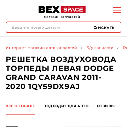
магазин запчастей
ИСКАТЬ
Интернет-магазин автозапчастей
Б/у запчасти
D
РЕШЕТКА ВОЗДУХОВОДА
ТОРПЕДЫ ЛЕВАЯ DODGE
GRAND CARAVAN 2011-
2020 1QY59DX9AJ
ВСЕ О ТОВАРЕ
ПОДХОДИТ ДЛЯ АВТО
ОТЗЫВЫ