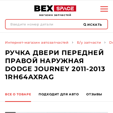
магазин запчастей
ИСКАТЬ
Интернет-магазин автозапчастей
Б/у запчасти
D
РУЧКА ДВЕРИ ПЕРЕДНЕЙ
ПРАВОЙ НАРУЖНАЯ
DODGE JOURNEY 2011-2013
1RH64AXRAG
ВСЕ О ТОВАРЕ
ПОДХОДИТ ДЛЯ АВТО
ОТЗЫВЫ