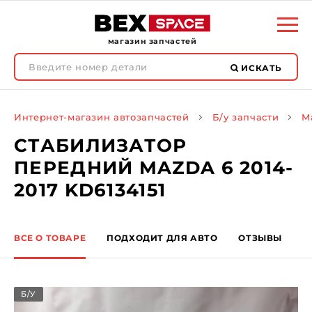
магазин запчастей
ИСКАТЬ
Интернет-магазин автозапчастей
Б/у запчасти
M
СТАБИЛИЗАТОР
ПЕРЕДНИЙ MAZDA 6 2014-
2017 KD6134151
ВСЕ О ТОВАРЕ
ПОДХОДИТ ДЛЯ АВТО
ОТЗЫВЫ
Б/У