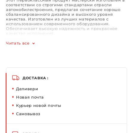
Этот первоклассный продукт мастерски изготовлен в
соответствии со строгими стандартами отрасли
автомобилестроения, предлагая сочетание хорошо
сбалансированного дизайна и высокого уровня
качества. Изготовлен из лучших материалов с
использованием современного оборудования.
Обеспечивает высокую надежность и прекрасное
качество исполнения.
Читать все
ДОСТАВКА :
Деливери
Новая почта
Курьер новой почты
Самовывоз