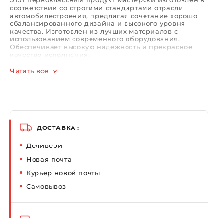
Этот первоклассный продукт мастерски изготовлен в
соответствии со строгими стандартами отрасли
автомобилестроения, предлагая сочетание хорошо
сбалансированного дизайна и высокого уровня
качества. Изготовлен из лучших материалов с
использованием современного оборудования.
Обеспечивает высокую надежность и прекрасное
качество исполнения.
Читать все
ДОСТАВКА :
Деливери
Новая почта
Курьер новой почты
Самовывоз