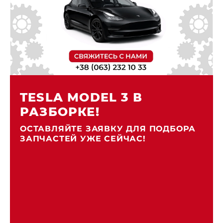
TESLA MODEL 3 В
РАЗБОРКЕ!
ОСТАВЛЯЙТЕ ЗАЯВКУ ДЛЯ ПОДБОРА
ЗАПЧАСТЕЙ УЖЕ СЕЙЧАС!