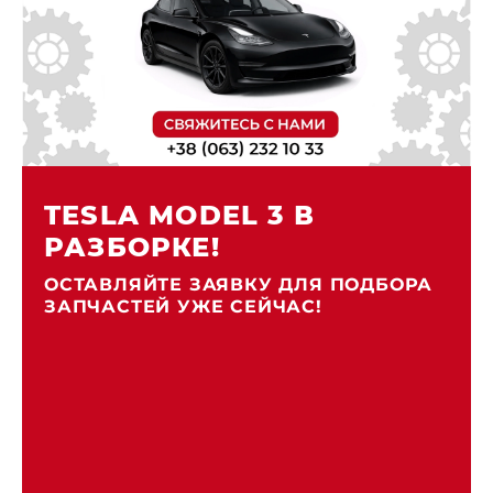
TESLA MODEL 3 В
РАЗБОРКЕ!
ОСТАВЛЯЙТЕ ЗАЯВКУ ДЛЯ ПОДБОРА
ЗАПЧАСТЕЙ УЖЕ СЕЙЧАС!