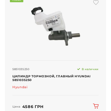
585103S250
В наличии
ЦИЛИНДР ТОРМОЗНОЙ, ГЛАВНЫЙ HYUNDAI
585103S250
Hyundai
4586 ГРН
Цена